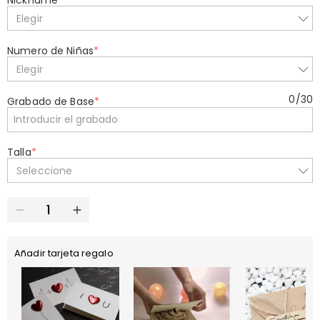
Nickname
*
Elegir
Numero de Niñas
*
Elegir
0
/
30
Grabado de Base
*
Talla
*
Seleccione
Añadir tarjeta regalo