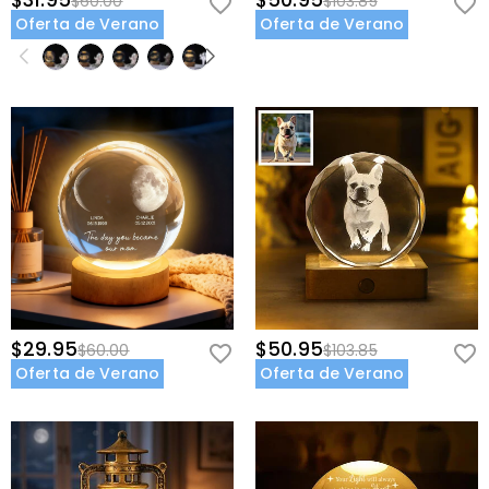
$31.95
$50.95
$60.00
$103.85
Oferta de Verano
Oferta de Verano
$29.95
$50.95
$60.00
$103.85
Oferta de Verano
Oferta de Verano