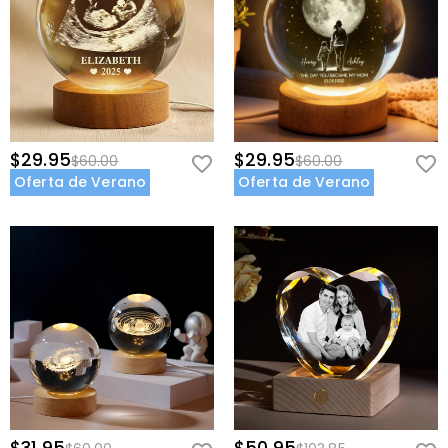
$29.95
$29.95
$60.00
$60.00
Oferta de Verano
Oferta de Verano