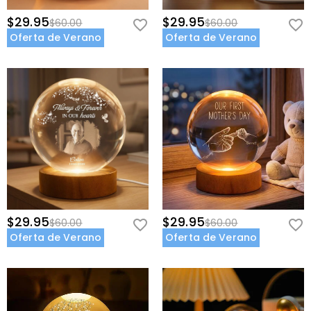
$29.95
$29.95
$60.00
$60.00
Oferta de Verano
Oferta de Verano
$29.95
$29.95
$60.00
$60.00
Oferta de Verano
Oferta de Verano