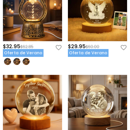
$32.95
$29.95
$62.85
$60.00
Oferta de Verano
Oferta de Verano