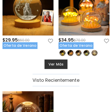
$29.95
$34.95
$60.00
$70.00
Oferta de Verano
Oferta de Verano
Ver Más
Visto Recientemente