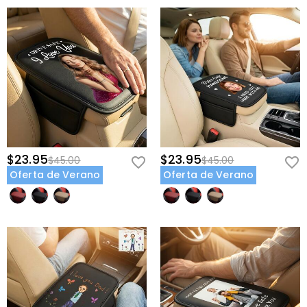
$23.95
$23.95
$45.00
$45.00
Oferta de Verano
Oferta de Verano