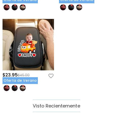
$23.95
$45.00
Oferta de Verano
Visto Recientemente