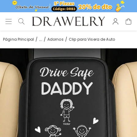
...
Página Principal
Adornos
Clip para Visera de Auto