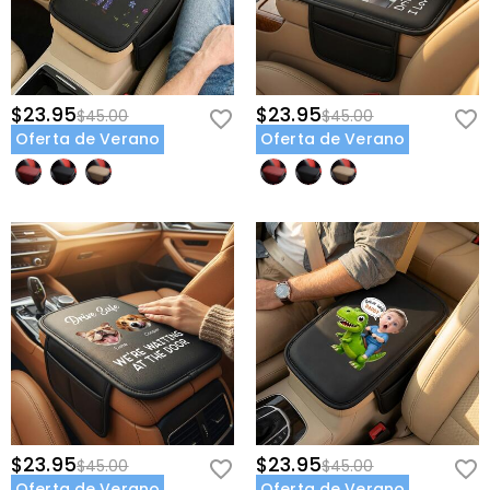
$23.95
$23.95
$45.00
$45.00
Oferta de Verano
Oferta de Verano
$23.95
$23.95
$45.00
$45.00
Oferta de Verano
Oferta de Verano