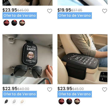
$23.95
$19.95
$45.00
$37.85
Oferta de Verano
Oferta de Verano
$22.95
$23.95
$40.00
$45.00
Oferta de Verano
Oferta de Verano