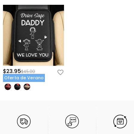
$23.95
$45.00
Oferta de Verano