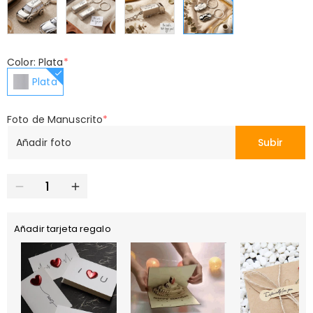
Color: Plata
*
Plata
Foto de Manuscrito
*
Añadir foto
Subir
Añadir tarjeta regalo