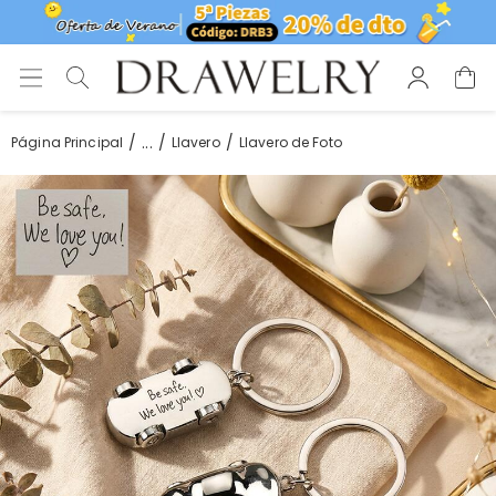
...
Página Principal
Llavero
Llavero de Foto