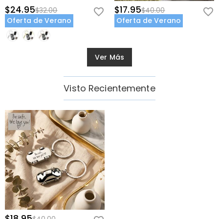
$24.95
$17.95
$32.00
$40.00
Oferta de Verano
Oferta de Verano
Ver Más
Visto Recientemente
$18.95