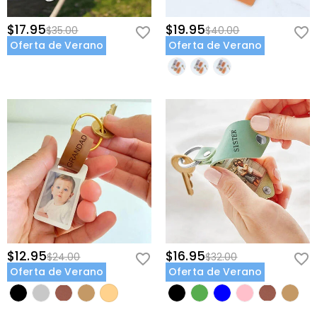
$17.95
$19.95
$35.00
$40.00
Oferta de Verano
Oferta de Verano
$12.95
$16.95
$24.00
$32.00
Oferta de Verano
Oferta de Verano