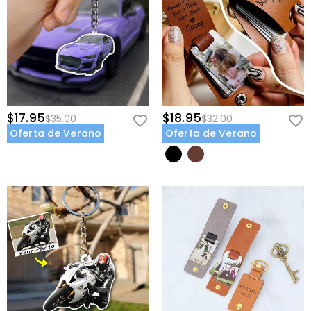
$17.95
$18.95
$35.00
$32.00
Oferta de Verano
Oferta de Verano