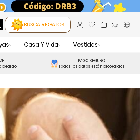
BUSCA REGALOS
yas
Casa Y Vida
Vestidos
IME
PAGO SEGURO
a pedido
Todos los datos están protegidos