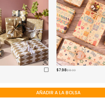
$7.98
$18.00
AÑADIR A LA BOLSA