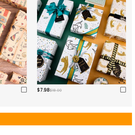
$7.98
$18.00