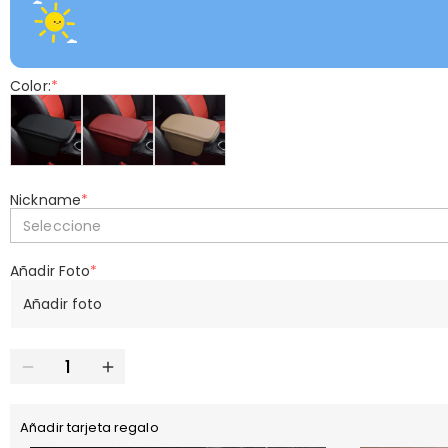
Color:
*
Nickname
*
Seleccione
Añadir Foto
*
Añadir foto
Añadir tarjeta regalo