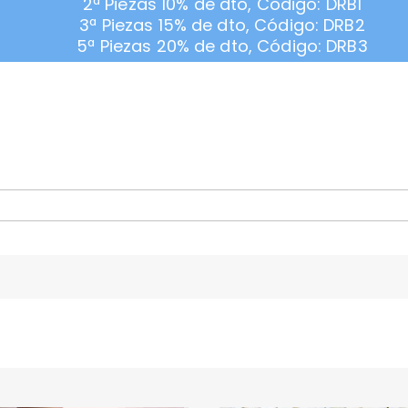
2ª Piezas 10% de dto, Código: DRB1
3ª Piezas 15% de dto, Código: DRB2
5ª Piezas 20% de dto, Código: DRB3