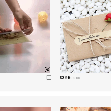
$3.95
$10.00