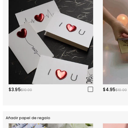
$3.95
$4.95
$10.00
$10.00
Añadir papel de regalo