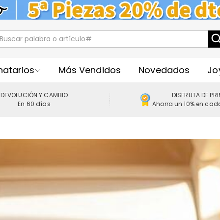
natarios
Más Vendidos
Novedados
Jo
DEVOLUCIÓN Y CAMBIO
DISFRUTA DE PR
En 60 días
Ahorra un 10% en cad