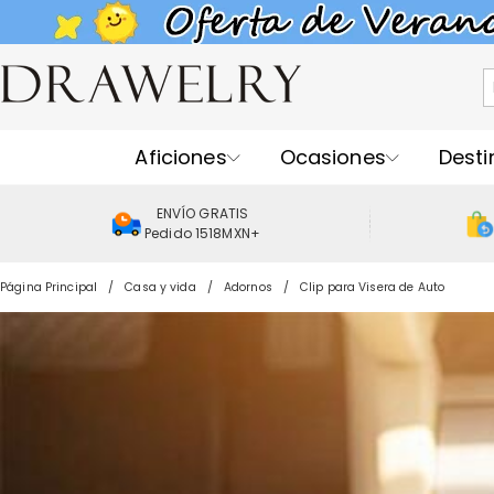
Aficiones
Ocasiones
Desti
ENVÍO GRATIS
Pedido 1518MXN+
Página Principal
Casa y vida
Adornos
Clip para Visera de Auto