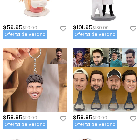
$59.95
$101.95
$110.00
$180.00
Oferta de Verano
Oferta de Verano
$58.95
$59.95
$110.00
$110.00
Oferta de Verano
Oferta de Verano