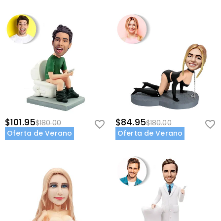
$101.95
$84.95
$180.00
$180.00
Oferta de Verano
Oferta de Verano