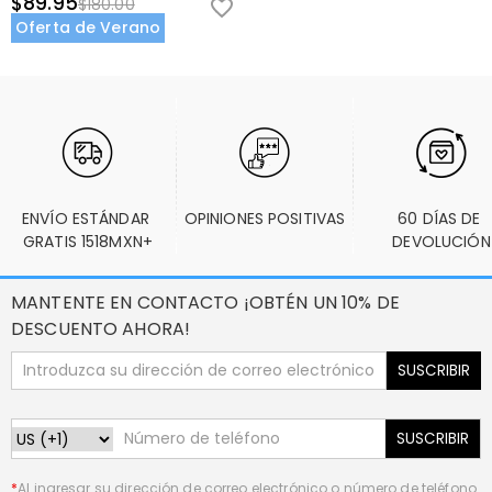
$89.95
$180.00
Oferta de Verano
ENVÍO ESTÁNDAR 
OPINIONES POSITIVAS
60 DÍAS DE 
GRATIS 1518MXN+
DEVOLUCIÓN
MANTENTE EN CONTACTO ¡OBTÉN UN 10% DE
DESCUENTO AHORA!
SUSCRIBIR
SUSCRIBIR
*
Al ingresar su dirección de correo electrónico o número de teléfono