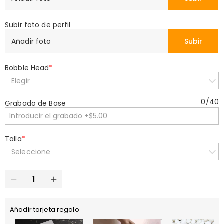
Subir foto de perfil
Añadir foto
Subir
Bobble Head
*
Elegir
0
/
40
Grabado de Base
Talla
*
Seleccione
Añadir tarjeta regalo