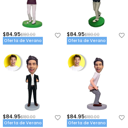
$84.95
$84.95
$180.00
$180.00
Oferta de Verano
Oferta de Verano
$84.95
$84.95
$180.00
$180.00
Oferta de Verano
Oferta de Verano