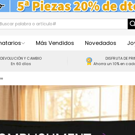
natarios
Más Vendidos
Novedados
Jo
DEVOLUCIÓN Y CAMBIO
DISFRUTA DE PR
En 60 días
Ahorra un 10% en cad
re