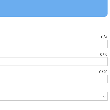
0
/
4
0
/
10
0
/
20