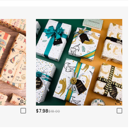
$7.98
$18.00