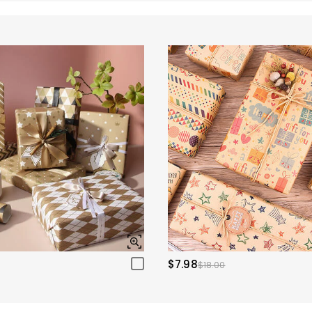
$7.98
$18.00