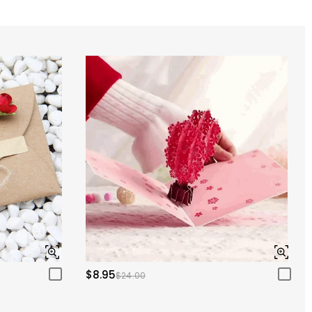
$8.95
$24.00