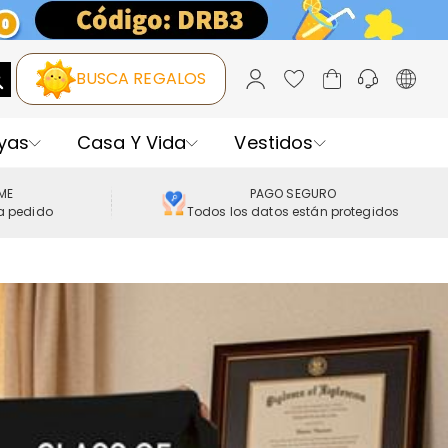
BUSCA REGALOS
yas
Casa Y Vida
Vestidos
IME
PAGO SEGURO
a pedido
Todos los datos están protegidos