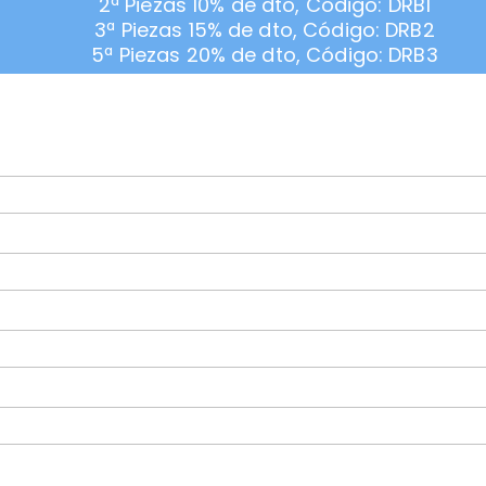
2ª Piezas 10% de dto, Código: DRB1
3ª Piezas 15% de dto, Código: DRB2
5ª Piezas 20% de dto, Código: DRB3