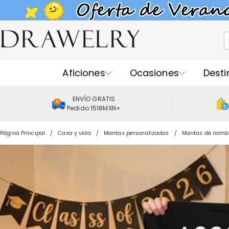
Aficiones
Ocasiones
Desti
ENVÍO GRATIS
Pedido 1518MXN+
Página Principal
Casa y vida
Mantas personalizadas
Mantas de nomb