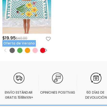
$19.95
$40.00
Oferta de Verano
ENVÍO ESTÁNDAR 
OPINIONES POSITIVAS
60 DÍAS DE 
GRATIS 1518MXN+
DEVOLUCIÓN