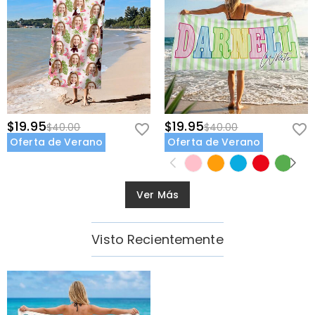
$19.95
$19.95
$40.00
$40.00
Oferta de Verano
Oferta de Verano
Ver Más
Visto Recientemente