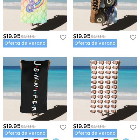
$19.95
$19.95
$40.00
$40.00
Oferta de Verano
Oferta de Verano
$19.95
$19.95
$40.00
$40.00
Oferta de Verano
Oferta de Verano