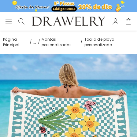
Página
Mantas
Toalla de playa
...
Principal
personalizadas
personalizada