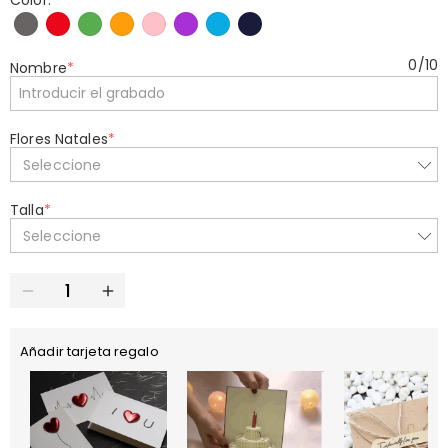
Color:
*
0
/
10
Nombre
*
Flores Natales
*
Seleccione
Talla
*
Seleccione
Añadir tarjeta regalo