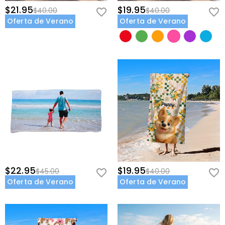
$21.95
$19.95
$40.00
$40.00
Oferta de Verano
Oferta de Verano
$22.95
$19.95
$45.00
$40.00
Oferta de Verano
Oferta de Verano