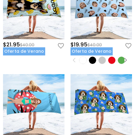
$21.95
$19.95
$40.00
$40.00
Oferta de Verano
Oferta de Verano