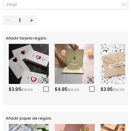
Elegir
Añadir tarjeta regalo
$3.95
$4.95
$3.95
$10.00
$10.00
$10.00
Añadir papel de regalo