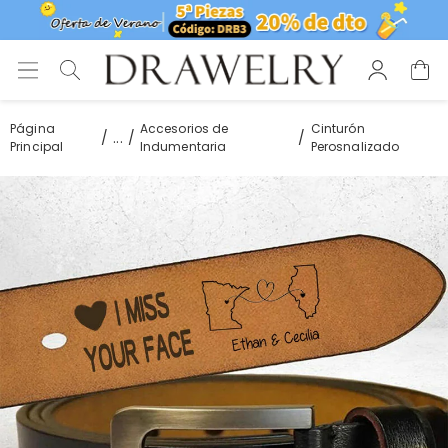
Página
Accesorios de
Cinturón
...
Principal
Indumentaria
Perosnalizado