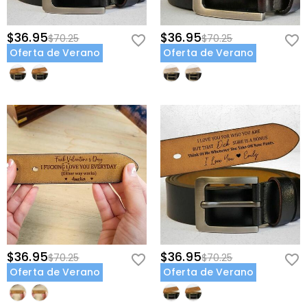
$36.95
$36.95
$70.25
$70.25
Oferta de Verano
Oferta de Verano
$36.95
$36.95
$70.25
$70.25
Oferta de Verano
Oferta de Verano