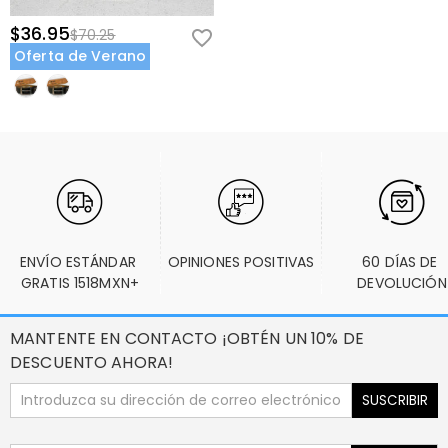
$36.95
$70.25
Oferta de Verano
ENVÍO ESTÁNDAR 
OPINIONES POSITIVAS
60 DÍAS DE 
GRATIS 1518MXN+
DEVOLUCIÓN
MANTENTE EN CONTACTO ¡OBTÉN UN 10% DE
DESCUENTO AHORA!
SUSCRIBIR