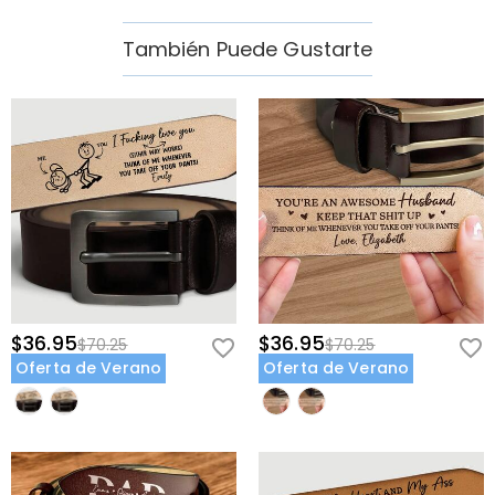
También Puede Gustarte
$36.95
$36.95
$70.25
$70.25
Oferta de Verano
Oferta de Verano