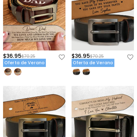
$36.95
$36.95
$70.25
$70.25
Oferta de Verano
Oferta de Verano