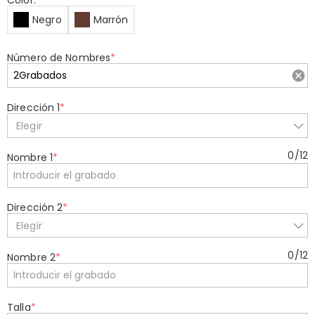
Color:
*
Negro
Marrón
Número de Nombres
*
Dirección 1
*
Elegir
0
/
12
Nombre 1
*
Dirección 2
*
Elegir
0
/
12
Nombre 2
*
Talla
*