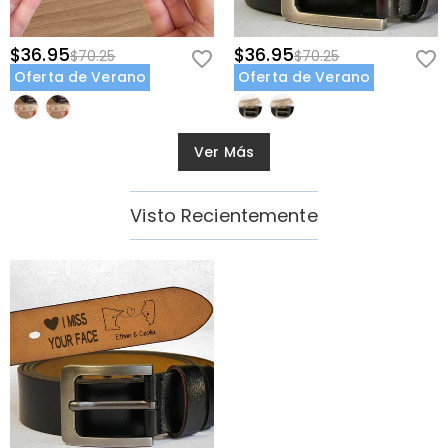
$36.95
$36.95
$70.25
$70.25
Oferta de Verano
Oferta de Verano
Ver Más
Visto Recientemente