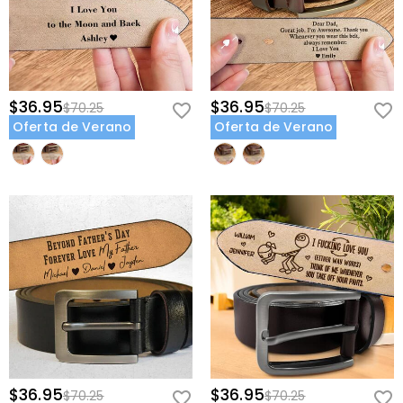
$36.95
$36.95
$70.25
$70.25
Oferta de Verano
Oferta de Verano
$36.95
$36.95
$70.25
$70.25