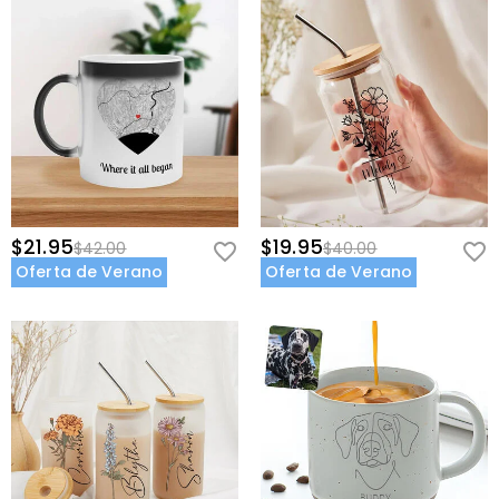
$21.95
$19.95
$42.00
$40.00
Oferta de Verano
Oferta de Verano