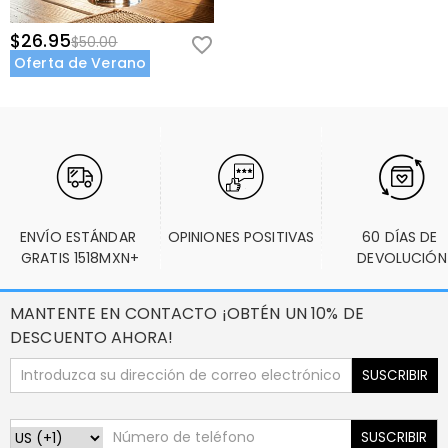
$26.95
$50.00
Oferta de Verano
ENVÍO ESTÁNDAR 
OPINIONES POSITIVAS
60 DÍAS DE 
GRATIS 1518MXN+
DEVOLUCIÓN
MANTENTE EN CONTACTO ¡OBTÉN UN 10% DE
DESCUENTO AHORA!
SUSCRIBIR
SUSCRIBIR