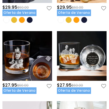
$29.95
$29.95
$60.00
$60.00
Oferta de Verano
Oferta de Verano
$27.95
$27.95
$60.00
$60.00
Oferta de Verano
Oferta de Verano