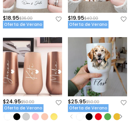
$18.95
$19.95
$36.00
$40.00
Oferta de Verano
Oferta de Verano
$24.95
$25.95
$50.00
$50.00
Oferta de Verano
Oferta de Verano