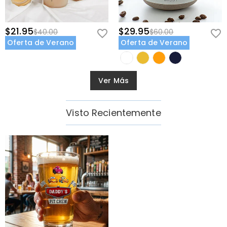
$21.95
$29.95
$40.00
$60.00
Oferta de Verano
Oferta de Verano
Ver Más
Visto Recientemente