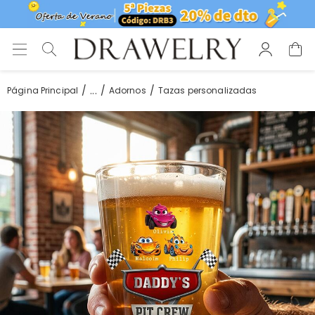
...
Página Principal
Adornos
Tazas personalizadas