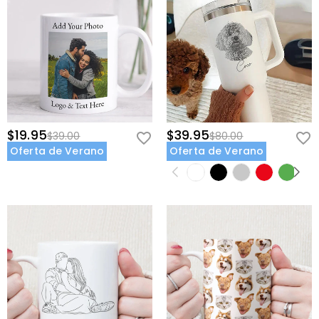
$19.95
$39.95
$39.00
$80.00
Oferta de Verano
Oferta de Verano