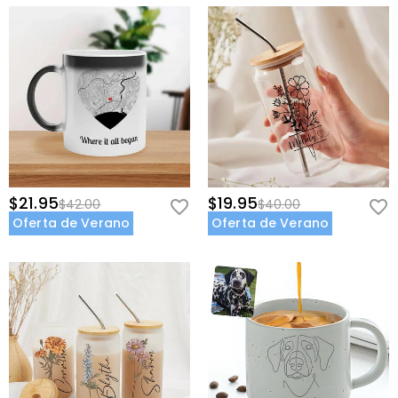
$21.95
$19.95
$42.00
$40.00
Oferta de Verano
Oferta de Verano