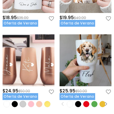
$18.95
$19.95
$36.00
$40.00
Oferta de Verano
Oferta de Verano
$24.95
$25.95
$50.00
$50.00
Oferta de Verano
Oferta de Verano