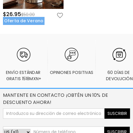
$26.95
$50.00
Oferta de Verano
ENVÍO ESTÁNDAR 
OPINIONES POSITIVAS
60 DÍAS DE 
GRATIS 1518MXN+
DEVOLUCIÓN
MANTENTE EN CONTACTO ¡OBTÉN UN 10% DE
DESCUENTO AHORA!
SUSCRIBIR
SUSCRIBIR