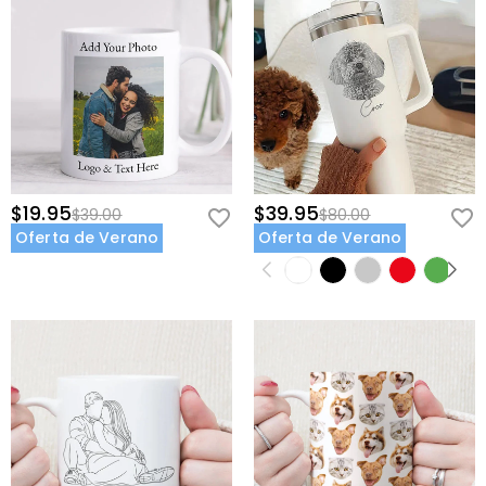
$19.95
$39.95
$39.00
$80.00
Oferta de Verano
Oferta de Verano