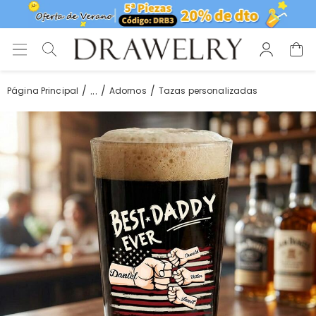
...
Página Principal
Adornos
Tazas personalizadas