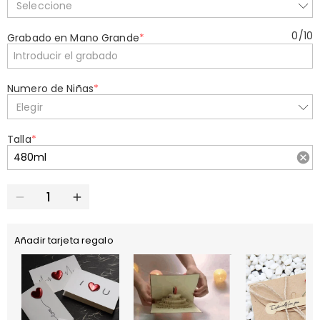
Seleccione
0
/
10
Grabado en Mano Grande
*
Numero de Niñas
*
Elegir
Talla
*
Añadir tarjeta regalo