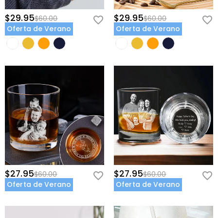
$29.95
$29.95
$60.00
$60.00
Oferta de Verano
Oferta de Verano
$27.95
$27.95
$60.00
$60.00
Oferta de Verano
Oferta de Verano