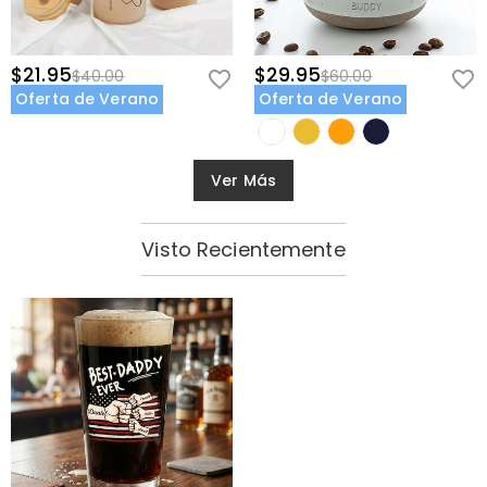
$21.95
$29.95
$40.00
$60.00
Oferta de Verano
Oferta de Verano
Ver Más
Visto Recientemente