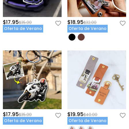
$17.95
$18.95
$35.00
$32.00
Oferta de Verano
Oferta de Verano
$17.95
$19.95
$35.00
$40.00
Oferta de Verano
Oferta de Verano