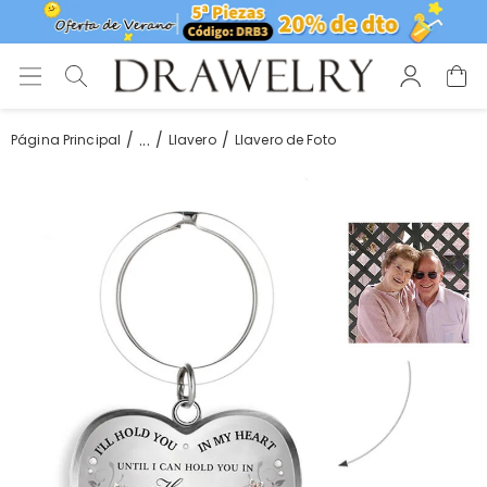
...
Página Principal
Llavero
Llavero de Foto