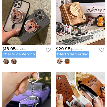
$16.95
$29.95
$32.00
$60.00
Oferta de Verano
Oferta de Verano