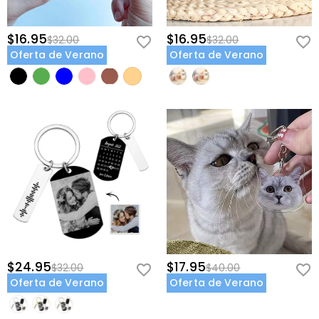
$16.95
$16.95
$32.00
$32.00
Oferta de Verano
Oferta de Verano
$24.95
$17.95
$32.00
$40.00
Oferta de Verano
Oferta de Verano