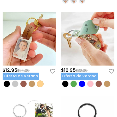
$12.95
$16.95
$24.00
$32.00
Oferta de Verano
Oferta de Verano