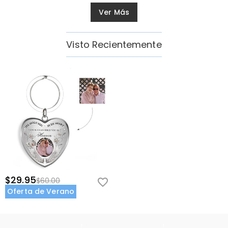
Ver Más
Visto Recientemente
$29.95
$60.00
Oferta de Verano