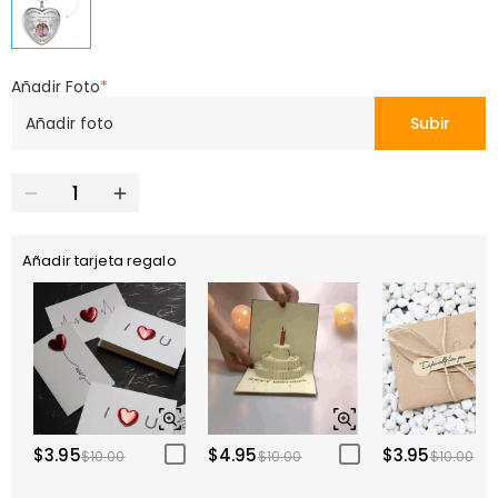
Añadir Foto
*
Añadir foto
Subir
Añadir tarjeta regalo
$3.95
$4.95
$3.95
$10.00
$10.00
$10.00