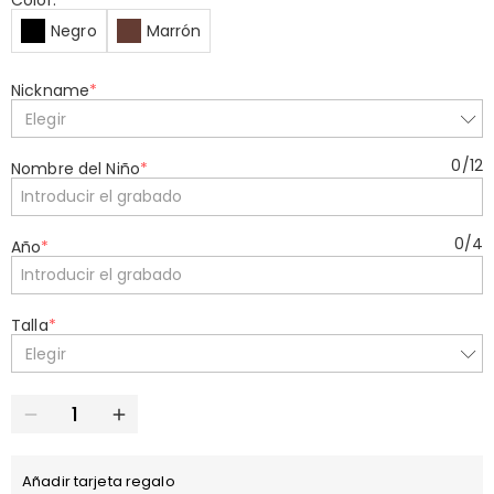
Color:
*
Negro
Marrón
Nickname
*
Elegir
0
/
12
Nombre del Niño
*
0
/
4
Año
*
Talla
*
Elegir
Añadir tarjeta regalo