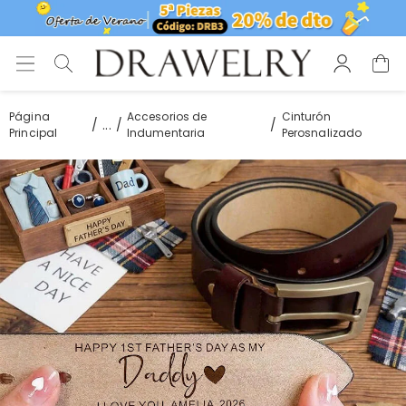
Página
Accesorios de
Cinturón
...
Principal
Indumentaria
Perosnalizado