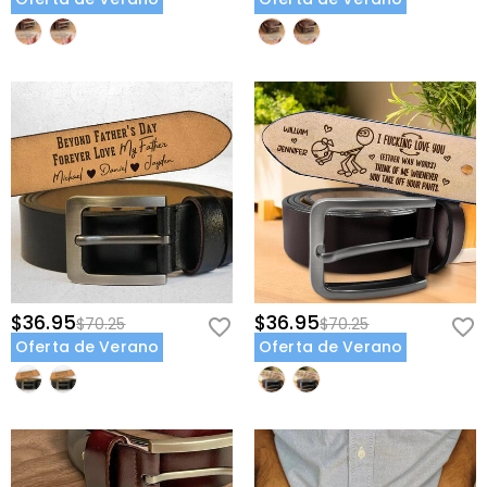
$36.95
$36.95
$70.25
$70.25
Oferta de Verano
Oferta de Verano