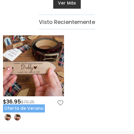
Ver Más
Visto Recientemente
$36.95
$70.25
Oferta de Verano