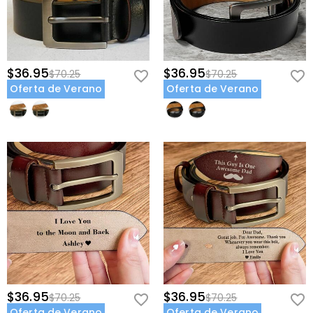
$36.95
$36.95
$70.25
$70.25
Oferta de Verano
Oferta de Verano
$36.95
$36.95
$70.25
$70.25
Oferta de Verano
Oferta de Verano