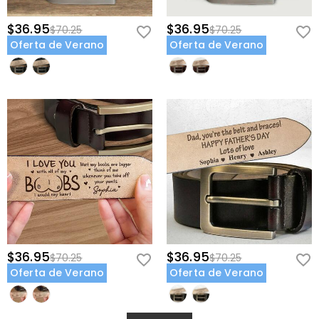
$36.95
$36.95
$70.25
$70.25
Oferta de Verano
Oferta de Verano
$36.95
$36.95
$70.25
$70.25
Oferta de Verano
Oferta de Verano