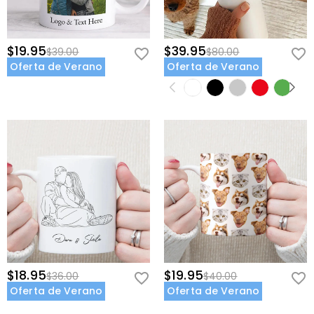
$19.95
$39.95
$39.00
$80.00
Oferta de Verano
Oferta de Verano
$18.95
$19.95
$36.00
$40.00
Oferta de Verano
Oferta de Verano