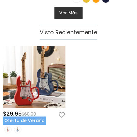
Ver Más
Visto Recientemente
$29.95
$60.00
Oferta de Verano