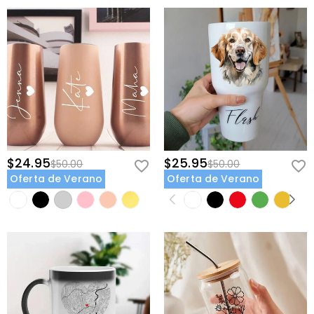
$24.95
$25.95
$50.00
$50.00
Oferta de Verano
Oferta de Verano