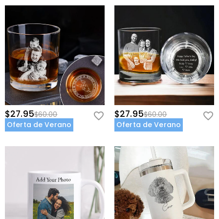
$27.95
$27.95
$60.00
$60.00
Oferta de Verano
Oferta de Verano