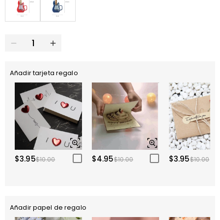
Añadir tarjeta regalo
$3.95
$4.95
$3.95
$10.00
$10.00
$10.00
Añadir papel de regalo