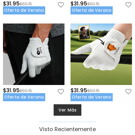
$31.95
$31.95
$60.15
$60.15
Oferta de Verano
Oferta de Verano
$31.95
$31.95
$60.15
$60.15
Oferta de Verano
Oferta de Verano
Ver Más
Visto Recientemente