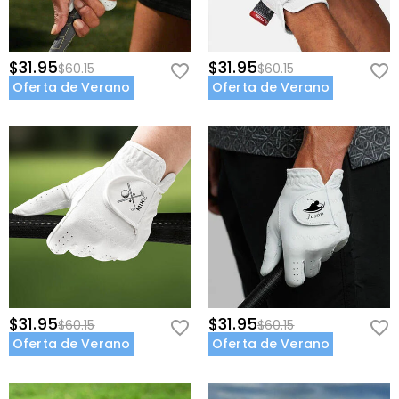
$31.95
$31.95
$60.15
$60.15
Oferta de Verano
Oferta de Verano
$31.95
$31.95
$60.15
$60.15
Oferta de Verano
Oferta de Verano