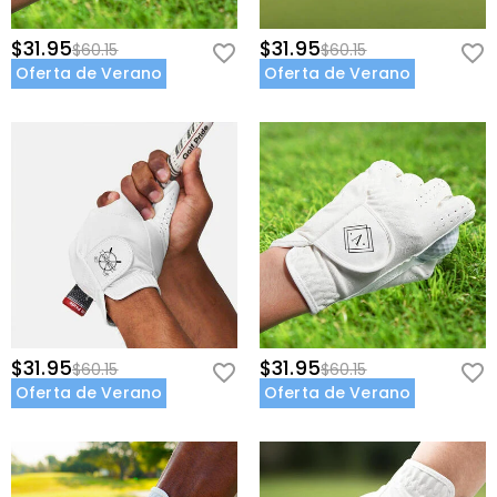
$31.95
$31.95
$60.15
$60.15
Oferta de Verano
Oferta de Verano
$31.95
$31.95
$60.15
$60.15
Oferta de Verano
Oferta de Verano