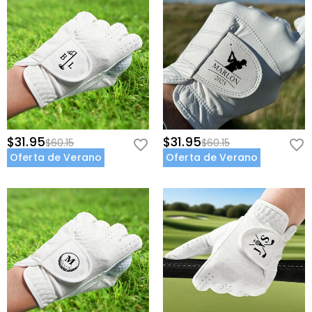
$31.95
$31.95
$60.15
$60.15
Oferta de Verano
Oferta de Verano