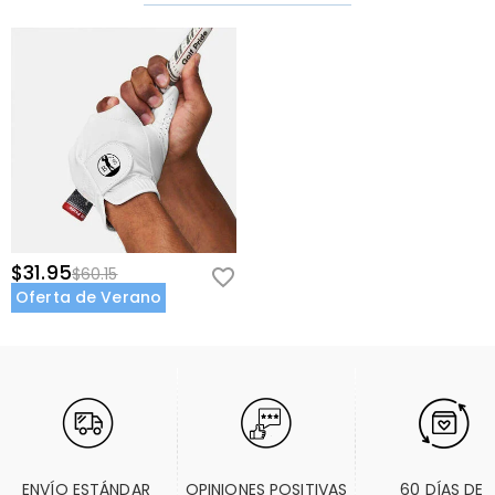
$31.95
$60.15
Oferta de Verano
ENVÍO ESTÁNDAR 
OPINIONES POSITIVAS
60 DÍAS DE 