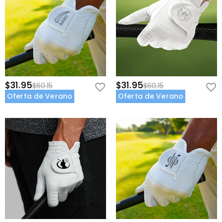
$31.95
$31.95
$60.15
$60.15
Oferta de Verano
Oferta de Verano