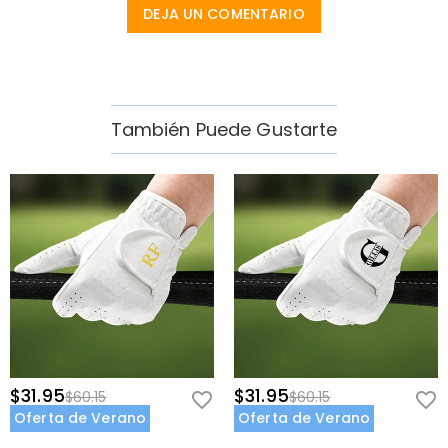
DEJA UN COMENTARIO
También Puede Gustarte
$31.95
$31.95
$60.15
$60.15
Oferta de Verano
Oferta de Verano