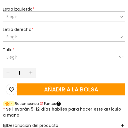
Letra izquierda
*
Elegir
Letra derecha
*
Elegir
Talla
*
Elegir
AÑADIR A LA BOLSA
Recompensa
31
Puntos
1
×
*
Se llevarán
5-12 días hábiles para hacer este artículo
a mano.
Descripción del producto