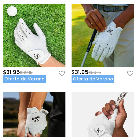
$31.95
$31.95
$60.15
$60.15
Oferta de Verano
Oferta de Verano