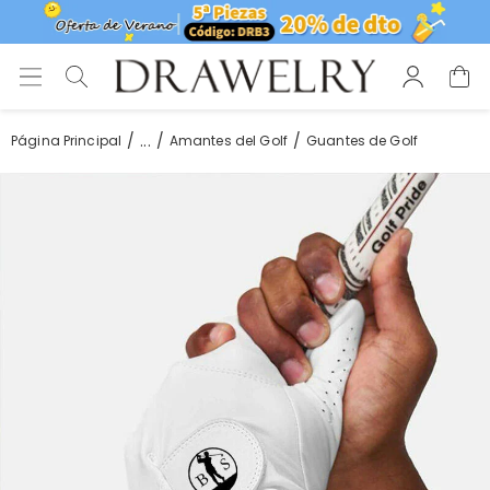
...
Página Principal
Amantes del Golf
Guantes de Golf