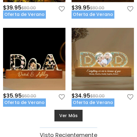
$39.95
$39.95
$80.00
$80.00
Oferta de Verano
Oferta de Verano
$35.95
$34.95
$60.00
$80.00
Oferta de Verano
Oferta de Verano
Ver Más
Visto Recientemente