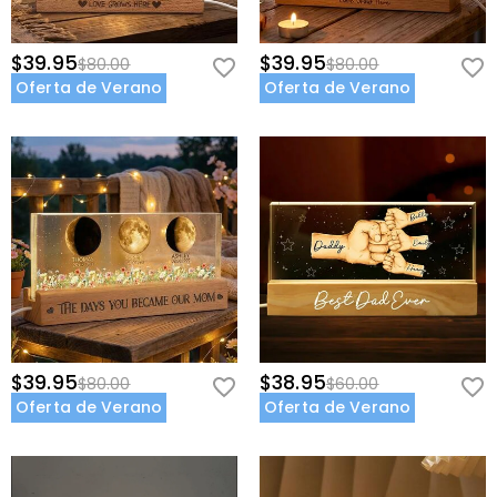
$39.95
$39.95
$80.00
$80.00
Oferta de Verano
Oferta de Verano
$39.95
$38.95
$80.00
$60.00
Oferta de Verano
Oferta de Verano