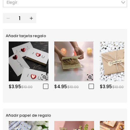
Elegir
Añadir tarjeta regalo
$3.95
$4.95
$3.95
$10.00
$10.00
$10.00
Añadir papel de regalo