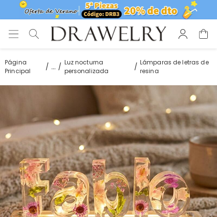
Página
Luz nocturna
Lámparas de letras de
...
Principal
personalizada
resina