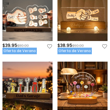
$39.95
$38.95
$80.00
$60.00
Oferta de Verano
Oferta de Verano