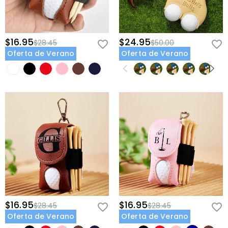
$16.95
$24.95
$28.45
$50.00
Oferta de Verano
Oferta de Verano
$16.95
$16.95
$28.45
$28.45
Oferta de Verano
Oferta de Verano