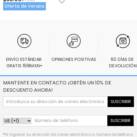
Oferta de Verano
ENVÍO ESTÁNDAR 
OPINIONES POSITIVAS
60 DÍAS DE 
GRATIS 1518MXN+
DEVOLUCIÓN
MANTENTE EN CONTACTO ¡OBTÉN UN 10% DE
DESCUENTO AHORA!
SUSCRIBIR
SUSCRIBIR
*
Al ingresar su dirección de correo electrónico o número de teléfono