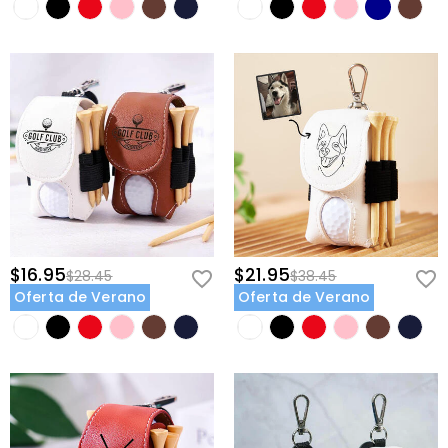
$16.95
$21.95
$28.45
$38.45
Oferta de Verano
Oferta de Verano