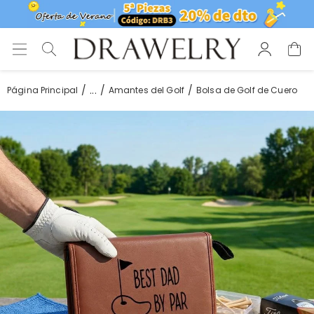
...
Página Principal
Amantes del Golf
Bolsa de Golf de Cuero