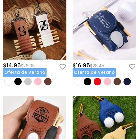
$14.95
$16.95
$26.95
$28.45
Oferta de Verano
Oferta de Verano