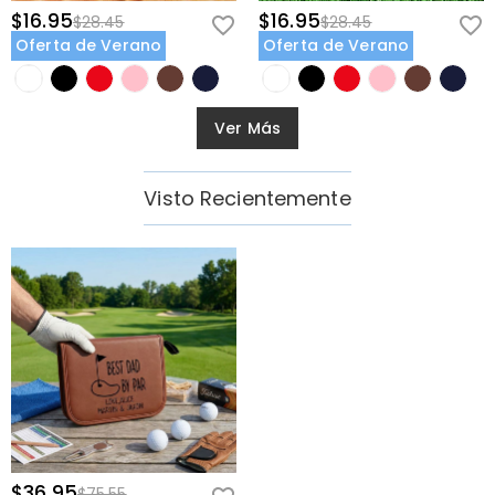
$16.95
$16.95
$28.45
$28.45
Oferta de Verano
Oferta de Verano
Ver Más
Visto Recientemente
$36.95
$75.55