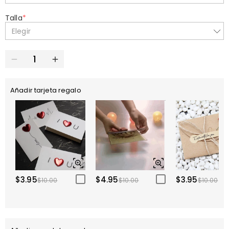
Talla
*
Elegir
Añadir tarjeta regalo
$3.95
$4.95
$3.95
$10.00
$10.00
$10.00