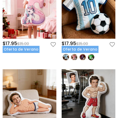
$17.95
$17.95
$35.00
$35.00
Oferta de Verano
Oferta de Verano