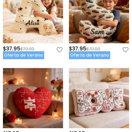
$37.95
$37.95
$70.00
$70.00
Oferta de Verano
Oferta de Verano