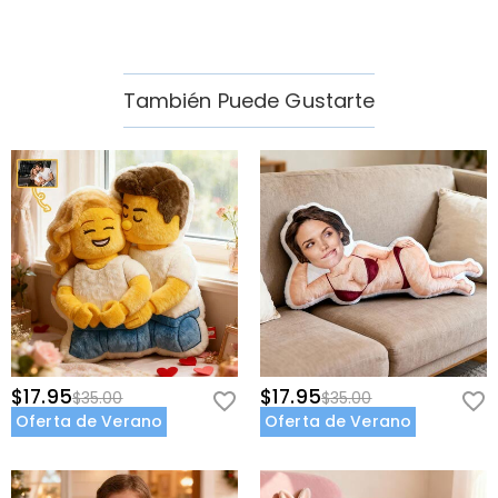
También Puede Gustarte
$17.95
$17.95
$35.00
$35.00
Oferta de Verano
Oferta de Verano