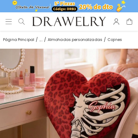
...
Página Principal
Almohadas personalizadas
Cojines