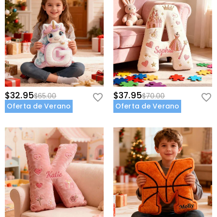
$32.95
$37.95
$65.00
$70.00
Oferta de Verano
Oferta de Verano