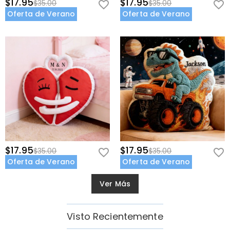
$17.95
$17.95
$35.00
$35.00
Oferta de Verano
Oferta de Verano
$17.95
$17.95
$35.00
$35.00
Oferta de Verano
Oferta de Verano
Ver Más
Visto Recientemente