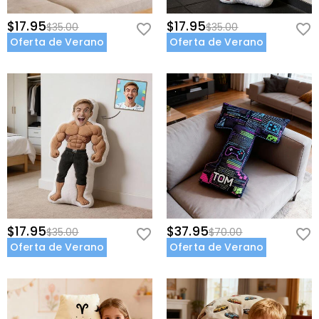
$17.95
$17.95
$35.00
$35.00
Oferta de Verano
Oferta de Verano
$17.95
$37.95
$35.00
$70.00
Oferta de Verano
Oferta de Verano