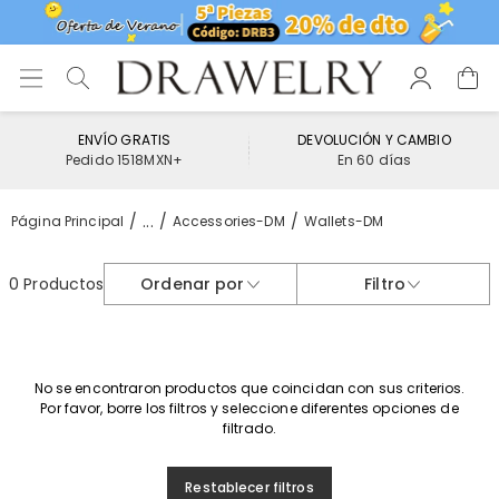
ENVÍO GRATIS
DEVOLUCIÓN Y CAMBIO
Pedido 1518MXN+
En 60 días
...
Página Principal
Accessories-DM
Wallets-DM
0 Productos
Ordenar por
Filtro
No se encontraron productos que coincidan con sus criterios.
Por favor, borre los filtros y seleccione diferentes opciones de
filtrado.
Restablecer filtros