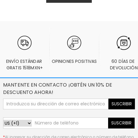
ENVÍO ESTÁNDAR 
OPINIONES POSITIVAS
60 DÍAS DE 
GRATIS 1518MXN+
DEVOLUCIÓN
MANTENTE EN CONTACTO ¡OBTÉN UN 10% DE
DESCUENTO AHORA!
SUSCRIBIR
SUSCRIBIR
*
Al ingresar su dirección de correo electrónico o número de teléfono