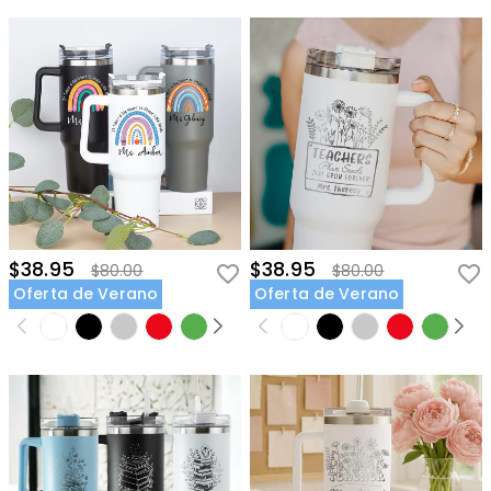
$38.95
$38.95
$80.00
$80.00
Oferta de Verano
Oferta de Verano