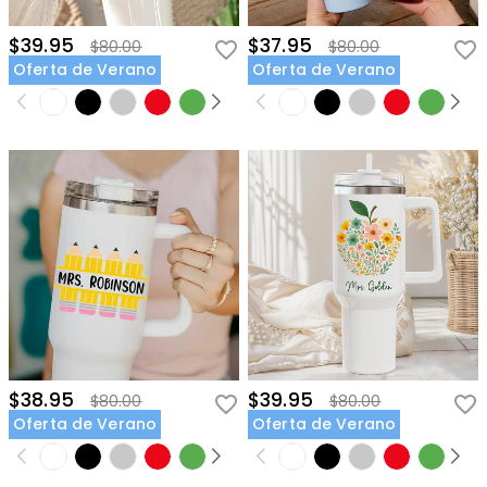
$39.95
$37.95
$80.00
$80.00
Oferta de Verano
Oferta de Verano
$38.95
$39.95
$80.00
$80.00
Oferta de Verano
Oferta de Verano