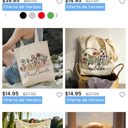
$39.95
$14.95
$80.00
$27.00
Oferta de Verano
Oferta de Verano
$14.95
$14.95
$27.00
$27.00
Oferta de Verano
Oferta de Verano