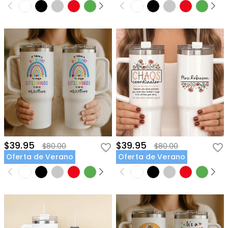
$39.95
$39.95
$80.00
$80.00
Oferta de Verano
Oferta de Verano