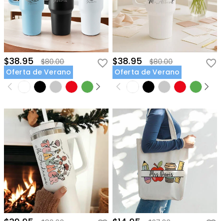
$38.95
$38.95
$80.00
$80.00
Oferta de Verano
Oferta de Verano