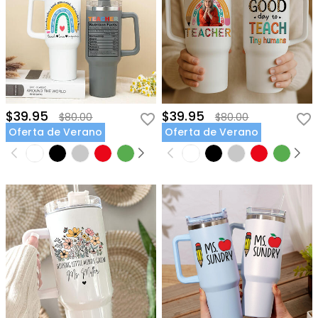
$39.95
$39.95
$80.00
$80.00
Oferta de Verano
Oferta de Verano