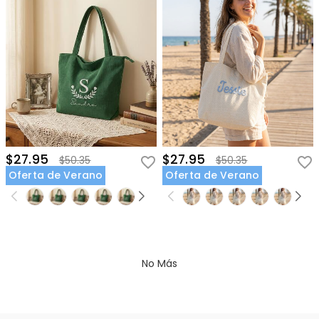
$27.95
$27.95
$50.35
$50.35
Oferta de Verano
Oferta de Verano
No Más