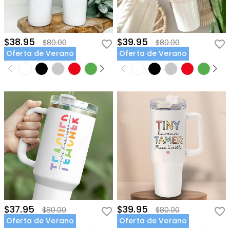
$38.95
$39.95
$80.00
$80.00
Oferta de Verano
Oferta de Verano
$37.95
$39.95
$80.00
$80.00
Oferta de Verano
Oferta de Verano