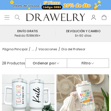
ENVÍO GRATIS
DEVOLUCIÓN Y CAMBIO
Pedido 1518MXN+
En 60 días
...
Página Principal
Vacaciones
Día del Profesor
28 Productos
Ordenar por
Filtro