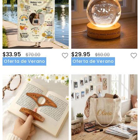
$33.95
$29.95
$70.00
$60.00
Oferta de Verano
Oferta de Verano