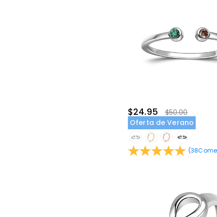
$24.95
$50.00
Oferta de Verano
(
38
Comen