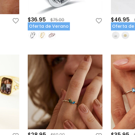
$36.95
$46.95
$75.00
Oferta de Verano
Oferta de
$28.95
$35.95