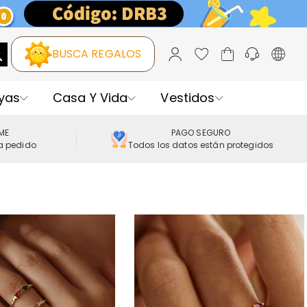
BUSCA REGALOS
yas
Casa Y Vida
Vestidos
IME
PAGO SEGURO
a pedido
Todos los datos están protegidos