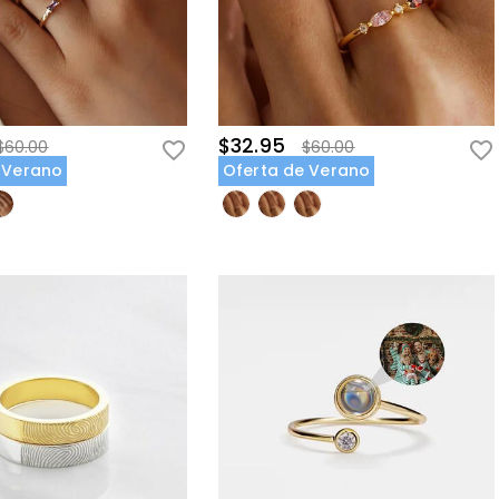
$32.95
$60.00
$60.00
 Verano
Oferta de Verano