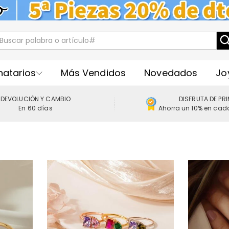
natarios
Más Vendidos
Novedados
Jo
DEVOLUCIÓN Y CAMBIO
DISFRUTA DE PR
En 60 días
Ahorra un 10% en cad