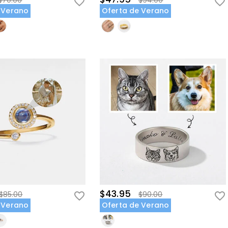
$70.00
$94.00
 Verano
Oferta de Verano
$43.95
$85.00
$90.00
 Verano
Oferta de Verano