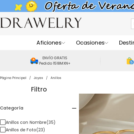
Aficiones
Ocasiones
Desti
ENVÍO GRATIS
Pedido 1518MXN+
Página Principal
Joyas
Anillos
Filtro
Categoría
Anillos con Nombre(35)
Anillos de Foto(23)