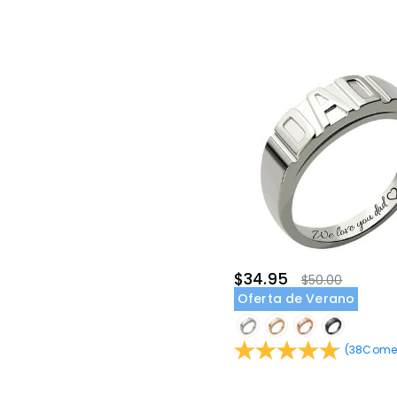
$34.95
$50.00
Oferta de Verano
(
38
Comen