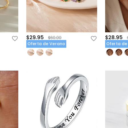
$29.95
$28.95
$60.00
Oferta de Verano
Oferta de