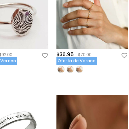
$36.95
$92.00
$70.00
 Verano
Oferta de Verano