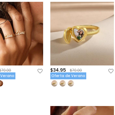
$34.95
$70.00
$70.00
 Verano
Oferta de Verano