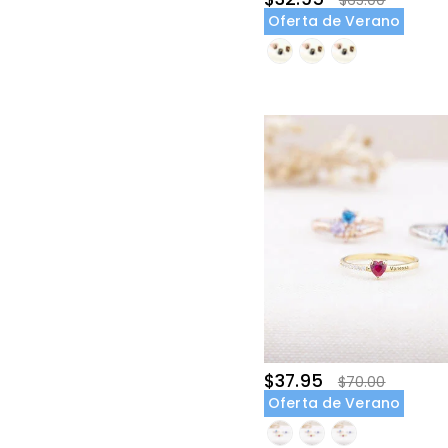
$65.00
Oferta de Verano
$37.95
$70.00
Oferta de Verano