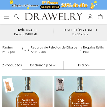
ENVÍO GRATIS
DEVOLUCIÓN Y CAMBIO
Pedido 1518MXN+
En 60 días
Página
Regalos de Retratos de Dibujos
Regalos Estilo
...
Principal
Animados
Pixel
2 Productos
Ordenar por
Filtro