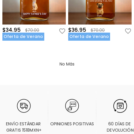
$34.95
$36.95
$70.00
$70.00
Oferta de Verano
Oferta de Verano
No Más
ENVÍO ESTÁNDAR 
OPINIONES POSITIVAS
60 DÍAS DE 
GRATIS 1518MXN+
DEVOLUCIÓN