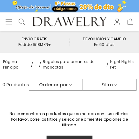
ENVÍO GRATIS
DEVOLUCIÓN Y CAMBIO
Pedido 1518MXN+
En 60 días
Página
Regalos para amantes de
Night Nights
...
Principal
mascotas
Pet
0 Productos
Ordenar por
Filtro
No se encontraron productos que coincidan con sus criterios.
Por favor, borre los filtros y seleccione diferentes opciones de
filtrado.