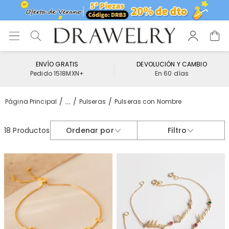
ENVÍO GRATIS
DEVOLUCIÓN Y CAMBIO
Pedido 1518MXN+
En 60 días
...
Página Principal
Pulseras
Pulseras con Nombre
18 Productos
Ordenar por
Filtro