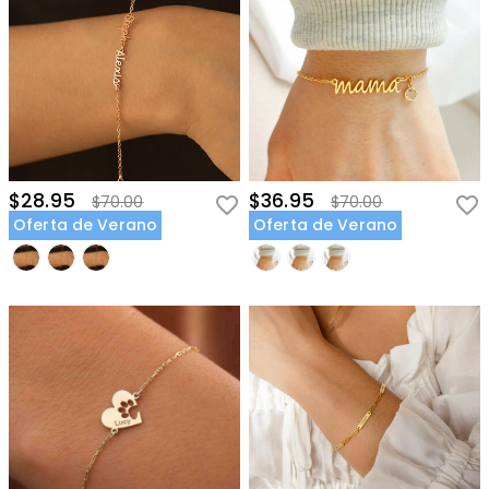
$28.95
$36.95
$70.00
$70.00
Oferta de Verano
Oferta de Verano