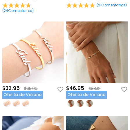
(
21
Comentarios
)
(
24
Comentarios
)
$32.95
$46.95
$65.00
$88.12
Oferta de Verano
Oferta de Verano