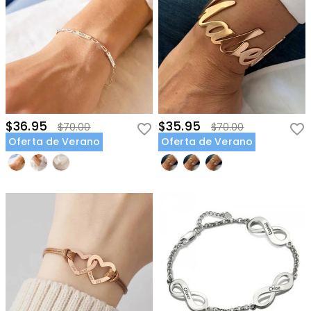
$36.95
$35.95
$70.00
$70.00
Oferta de Verano
Oferta de Verano