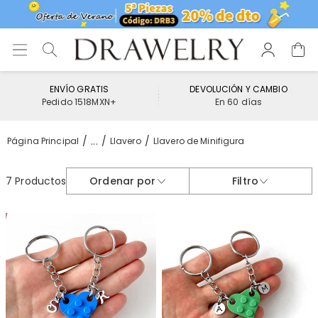
ENVÍO GRATIS
DEVOLUCIÓN Y CAMBIO
Pedido 1518MXN+
En 60 días
...
Página Principal
Llavero
Llavero de Minifigura
7 Productos
Ordenar por
Filtro