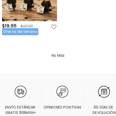
$19.95
$40.00
Oferta de Verano
No Más
ENVÍO ESTÁNDAR 
OPINIONES POSITIVAS
60 DÍAS DE 
GRATIS 1518MXN+
DEVOLUCIÓN