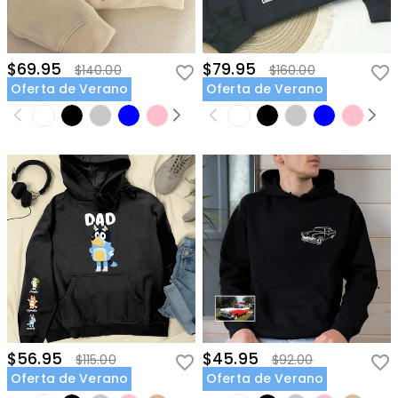
$69.95
$79.95
$140.00
$160.00
Oferta de Verano
Oferta de Verano
$56.95
$45.95
$115.00
$92.00
Oferta de Verano
Oferta de Verano