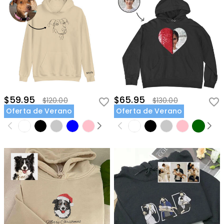
$59.95
$65.95
$120.00
$130.00
Oferta de Verano
Oferta de Verano