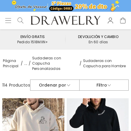
ENVÍO GRATIS
DEVOLUCIÓN Y CAMBIO
Pedido 1518MXN+
En 60 días
Sudaderas con
Página
Sudaderas con
...
Capucha
Principal
Capucha para Hombre
Personalizadas
114 Productos
Ordenar por
Filtro