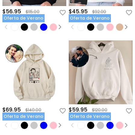
$56.95
$45.95
$115.00
$92.00
Oferta de Verano
Oferta de Verano
$69.95
$59.95
$140.00
$120.00
Oferta de Verano
Oferta de Verano