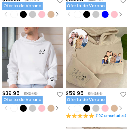
Oferta de Verano
Oferta de Verano
$39.95
$59.95
$80.00
$120.00
Oferta de Verano
Oferta de Verano
(
10
Comentarios
)