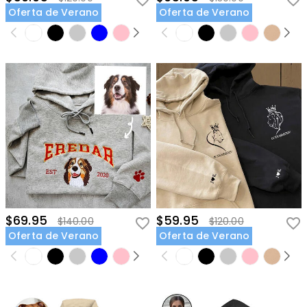
Oferta de Verano
Oferta de Verano
$69.95
$59.95
$140.00
$120.00
Oferta de Verano
Oferta de Verano