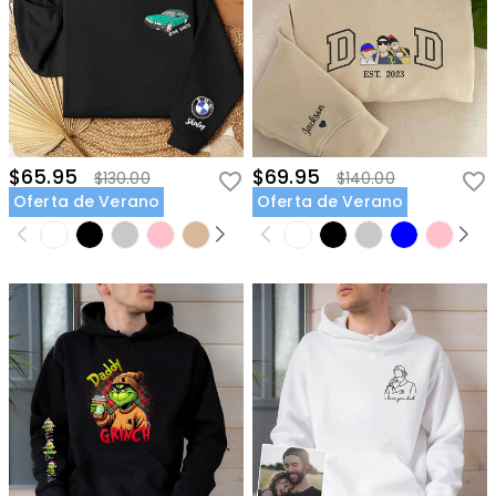
$65.95
$69.95
$130.00
$140.00
Oferta de Verano
Oferta de Verano