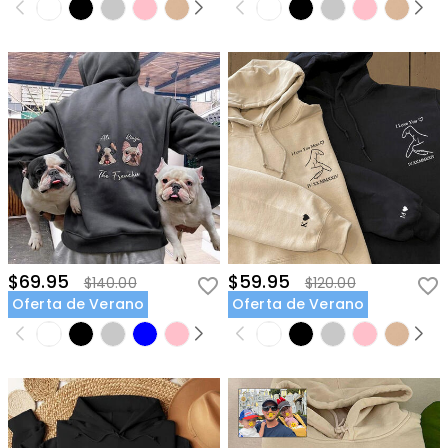
$69.95
$59.95
$140.00
$120.00
Oferta de Verano
Oferta de Verano