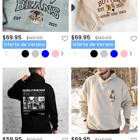
$69.95
$69.95
$140.00
$140.00
Oferta de Verano
Oferta de Verano
$59.95
$69.95
$120.00
$140.00