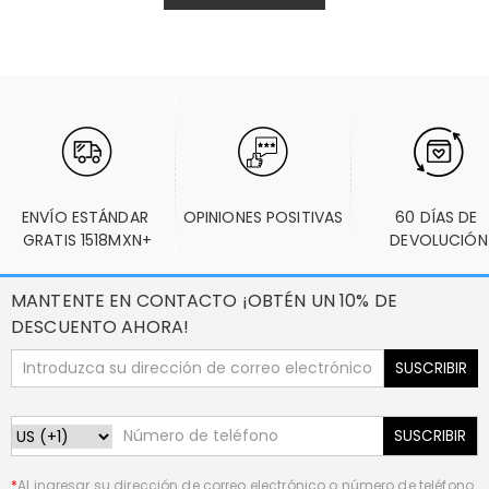
ENVÍO ESTÁNDAR 
OPINIONES POSITIVAS
60 DÍAS DE 
GRATIS 1518MXN+
DEVOLUCIÓN
MANTENTE EN CONTACTO ¡OBTÉN UN 10% DE
DESCUENTO AHORA!
SUSCRIBIR
SUSCRIBIR
*
Al ingresar su dirección de correo electrónico o número de teléfono