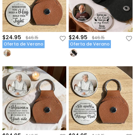
$24.95
$24.95
$46.15
$46.15
Oferta de Verano
Oferta de Verano