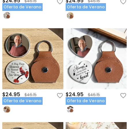
$24.95
$24.95
$46.15
$46.15
Oferta de Verano
Oferta de Verano
$24.95
$24.95
$46.15
$46.15
Oferta de Verano
Oferta de Verano