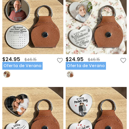
$24.95
$24.95
$46.15
$46.15
Oferta de Verano
Oferta de Verano