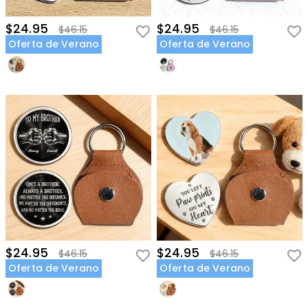
$24.95
$24.95
$46.15
$46.15
Oferta de Verano
Oferta de Verano
$24.95
$24.95
$46.15
$46.15
Oferta de Verano
Oferta de Verano