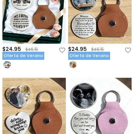
$24.95
$24.95
$46.15
$46.15
Oferta de Verano
Oferta de Verano