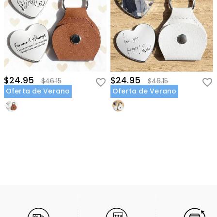
$24.95
$24.95
$46.15
$46.15
Oferta de Verano
Oferta de Verano