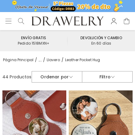
ENVÍO GRATIS
DEVOLUCIÓN Y CAMBIO
Pedido 1518MXN+
En 60 días
...
Página Principal
Llavero
Leather Pocket Hug
44 Productos
Ordenar por
Filtro