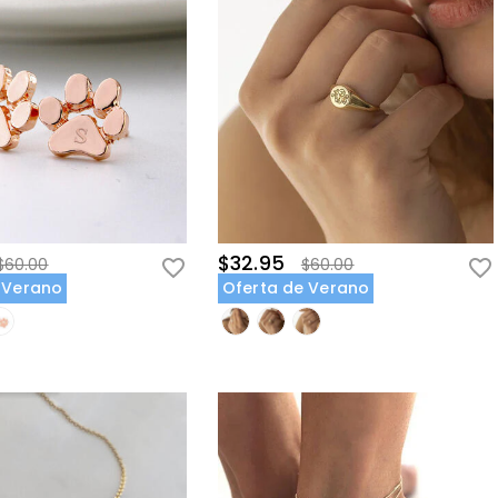
$32.95
$60.00
$60.00
 Verano
Oferta de Verano