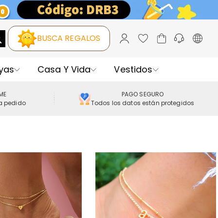
BUSCA REGALOS
yas
Casa Y Vida
Vestidos
IME
PAGO SEGURO
a pedido
Todos los datos están protegidos