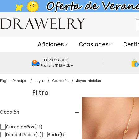
Aficiones
Ocasiones
Desti
ENVÍO GRATIS
Pedido 1518MXN+
Página Principal
Joyas
Colección
Joyas Iniciales
Filtro
Ocasión
Cumpleaños(31)
Día del Padre(2)
Boda(6)