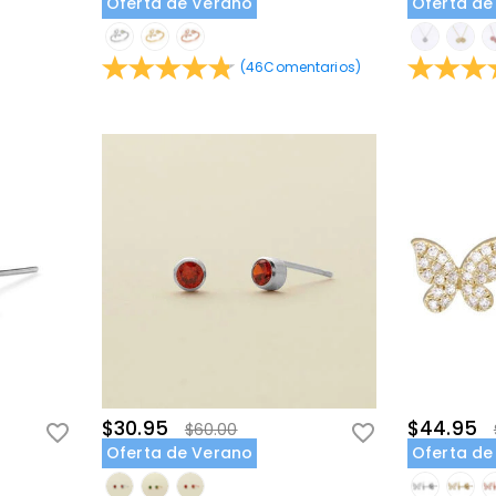
Oferta de Verano
Oferta de
(
46
Comentarios
)
$30.95
$44.95
$60.00
Oferta de Verano
Oferta de