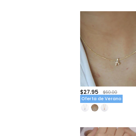
$27.95
$60.00
Oferta de Verano