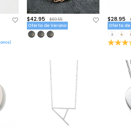
$42.95
$28.95
$80.55
Oferta de Verano
Oferta de
arios
)