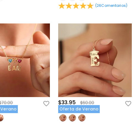
(
26
Comentarios
)
$33.95
$70.00
$60.00
 Verano
Oferta de Verano