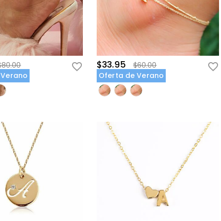
$33.95
$80.00
$60.00
 Verano
Oferta de Verano