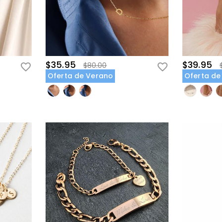
$35.95
$39.95
$80.00
Oferta de Verano
Oferta de