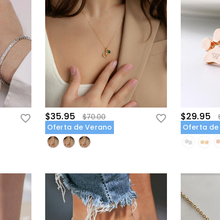
$35.95
$29.95
$70.00
Oferta de Verano
Oferta de