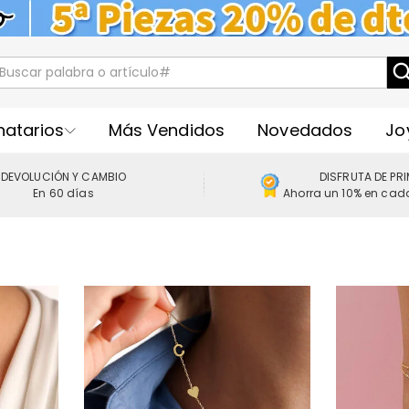
natarios
Más Vendidos
Novedados
Jo
DEVOLUCIÓN Y CAMBIO
DISFRUTA DE PR
En 60 días
Ahorra un 10% en cad