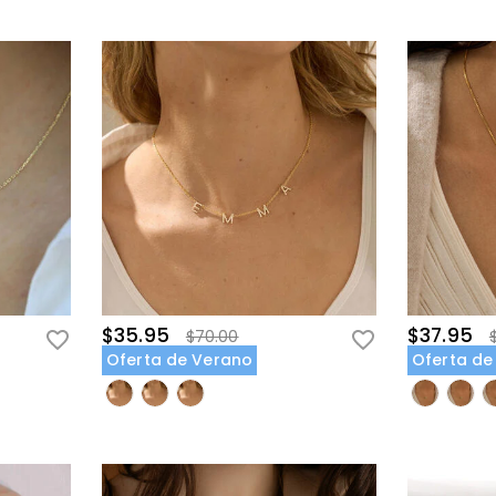
$35.95
$37.95
$70.00
Oferta de Verano
Oferta de