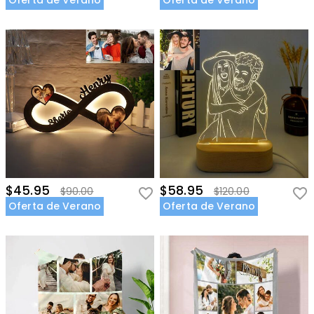
Oferta de Verano
Oferta de Verano
$45.95
$58.95
$90.00
$120.00
Oferta de Verano
Oferta de Verano