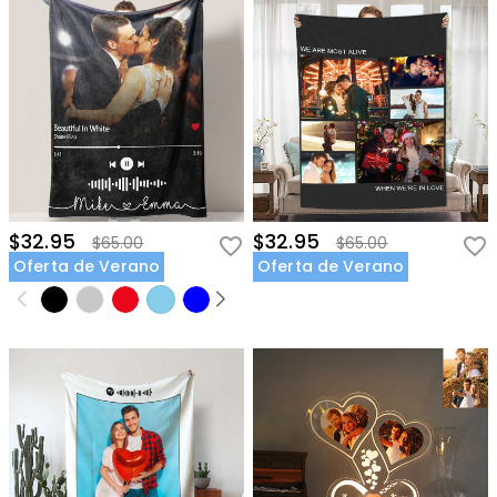
$32.95
$32.95
$65.00
$65.00
Oferta de Verano
Oferta de Verano