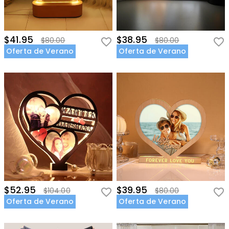
$41.95
$38.95
$80.00
$80.00
Oferta de Verano
Oferta de Verano
$52.95
$39.95
$104.00
$80.00
Oferta de Verano
Oferta de Verano