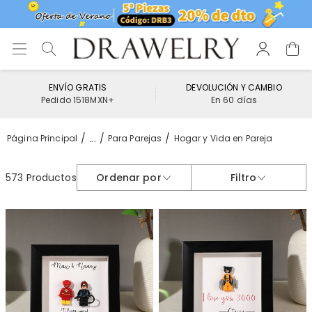
ENVÍO GRATIS
DEVOLUCIÓN Y CAMBIO
Pedido 1518MXN+
En 60 días
...
Página Principal
Para Parejas
Hogar y Vida en Pareja
573 Productos
Ordenar por
Filtro