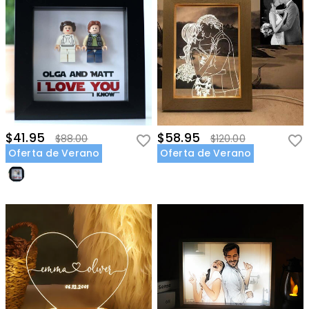
$41.95
$58.95
$88.00
$120.00
Oferta de Verano
Oferta de Verano