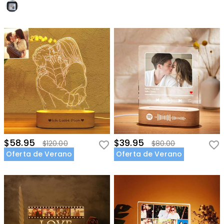
$58.95
$39.95
$120.00
$80.00
Oferta de Verano
Oferta de Verano