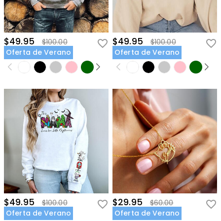
$49.95
$49.95
$100.00
$100.00
Oferta de Verano
Oferta de Verano
$49.95
$29.95
$100.00
$60.00
Oferta de Verano
Oferta de Verano