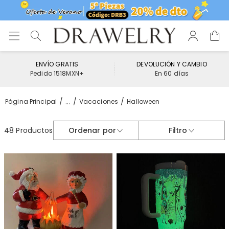
ENVÍO GRATIS
DEVOLUCIÓN Y CAMBIO
Pedido 1518MXN+
En 60 días
...
Página Principal
Vacaciones
Halloween
48 Productos
Ordenar por
Filtro