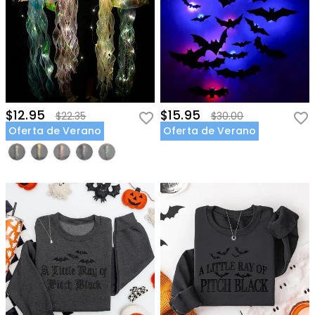
$12.95
$15.95
$22.35
$30.00
Oferta de Verano
Oferta de Verano