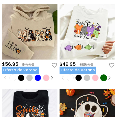
$56.95
$49.95
$115.00
$100.00
Oferta de Verano
Oferta de Verano