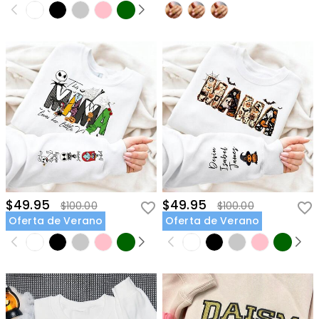
$49.95
$49.95
$100.00
$100.00
Oferta de Verano
Oferta de Verano