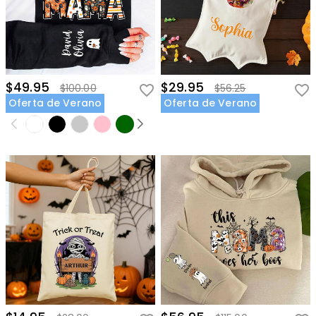
$49.95
$29.95
$100.00
$56.25
Oferta de Verano
Oferta de Verano