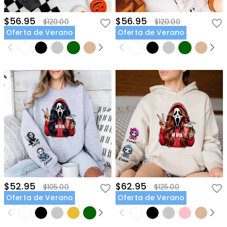
$56.95
$56.95
$120.00
$120.00
Oferta de Verano
Oferta de Verano
$52.95
$62.95
$105.00
$125.00
Oferta de Verano
Oferta de Verano