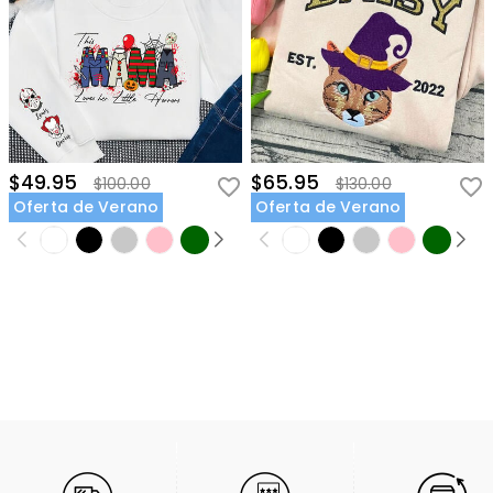
$49.95
$65.95
$100.00
$130.00
Oferta de Verano
Oferta de Verano