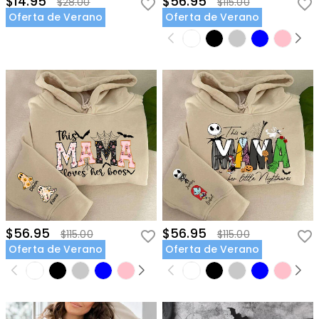
$14.95
$56.95
$28.00
$115.00
Oferta de Verano
Oferta de Verano
$56.95
$56.95
$115.00
$115.00
Oferta de Verano
Oferta de Verano