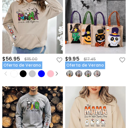
$56.95
$9.95
$115.00
$17.45
Oferta de Verano
Oferta de Verano