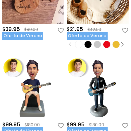
$39.95
$21.95
$80.00
$42.00
Oferta de Verano
Oferta de Verano
$99.95
$99.95
$180.00
$180.00