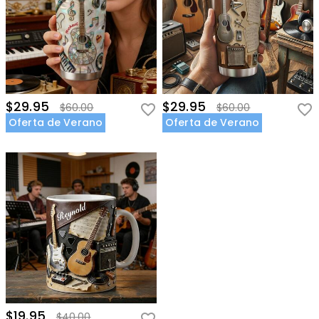
$29.95
$29.95
$60.00
$60.00
Oferta de Verano
Oferta de Verano
$19.95
$40.00