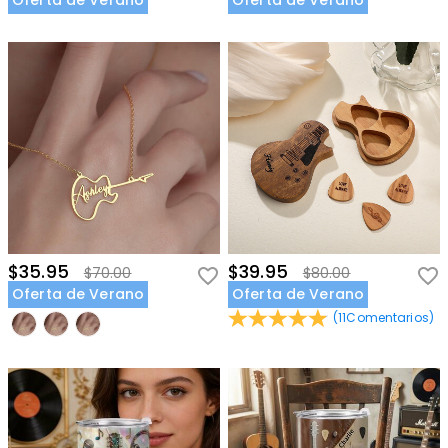
Oferta de Verano
Oferta de Verano
$35.95
$39.95
$70.00
$80.00
Oferta de Verano
Oferta de Verano
(
11
Comentarios
)