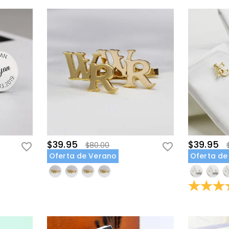
$39.95
$39.95
$80.00
Oferta de Verano
Oferta de