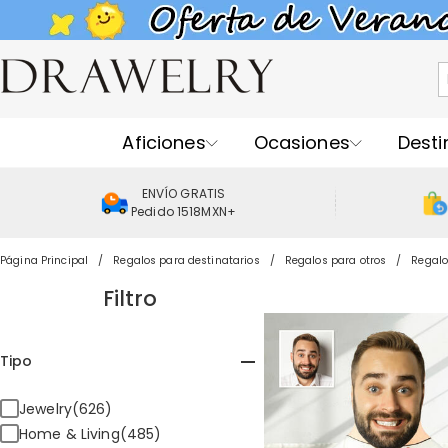
Aficiones
Ocasiones
Desti
ENVÍO GRATIS
Pedido 1518MXN+
Página Principal
Regalos para destinatarios
Regalos para otros
Regalo
Filtro
Tipo
Jewelry(626)
Home & Living(485)