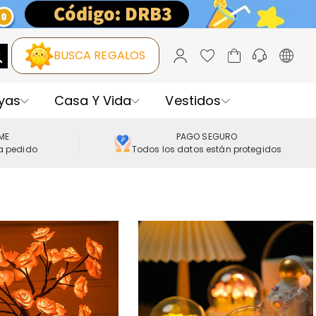
BUSCA REGALOS
yas
Casa Y Vida
Vestidos
IME
PAGO SEGURO
a pedido
Todos los datos están protegidos