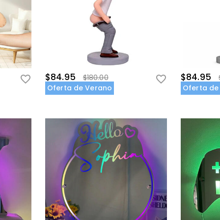
$84.95
$84.95
$180.00
Oferta de Verano
Oferta de