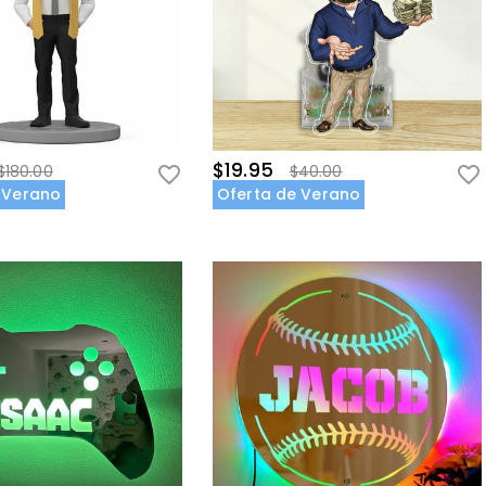
$19.95
$180.00
$40.00
 Verano
Oferta de Verano