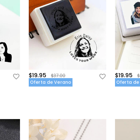
$19.95
$19.95
$37.00
$
Oferta de Verano
Oferta de