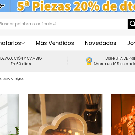
natarios
Más Vendidos
Novedados
Jo
DEVOLUCIÓN Y CAMBIO
DISFRUTA DE PR
En 60 días
Ahorra un 10% en cad
s para amigos