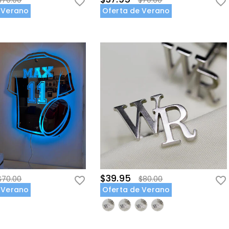
$70.00
$70.00
 Verano
Oferta de Verano
$39.95
$70.00
$80.00
 Verano
Oferta de Verano