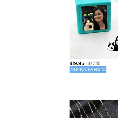
$19.95
$37.00
Oferta de Verano