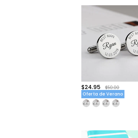
$24.95
$50.00
Oferta de Verano