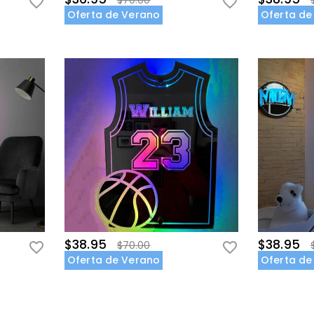
$70.00
Oferta de Verano
Oferta de
$38.95
$38.95
$70.00
Oferta de Verano
Oferta de