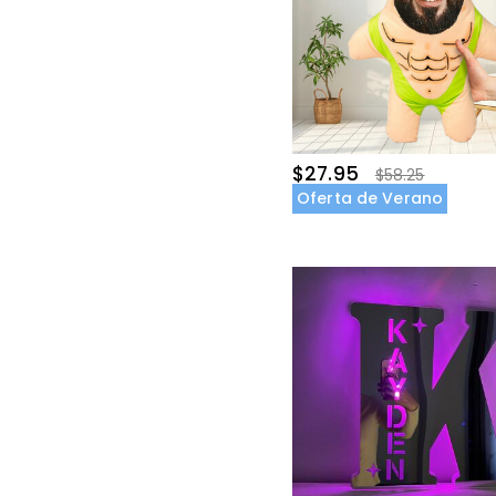
$27.95
$58.25
Oferta de Verano