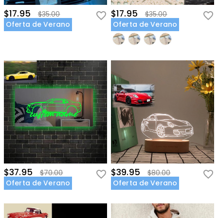
$17.95
$17.95
$35.00
$35.00
Oferta de Verano
Oferta de Verano
$37.95
$39.95
$70.00
$80.00
Oferta de Verano
Oferta de Verano