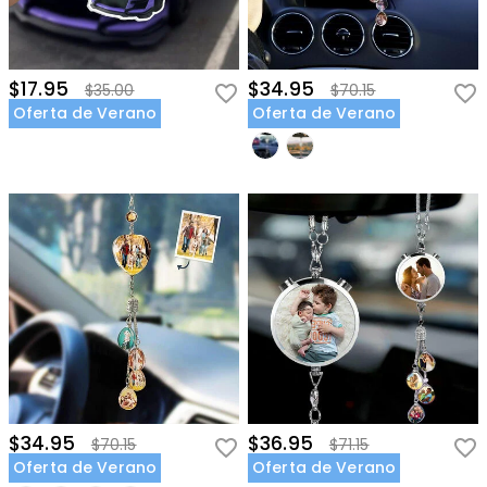
$17.95
$34.95
$35.00
$70.15
Oferta de Verano
Oferta de Verano
$34.95
$36.95
$70.15
$71.15
Oferta de Verano
Oferta de Verano