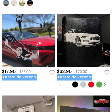
$17.95
$33.95
$35.00
$70.00
Oferta de Verano
Oferta de Verano