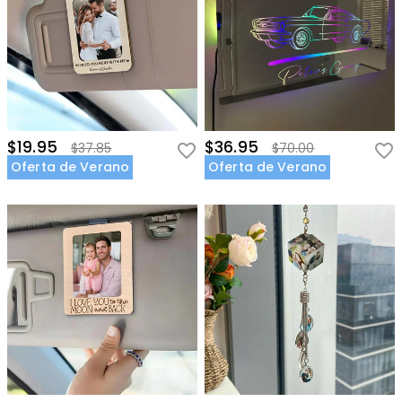
$19.95
$36.95
$37.85
$70.00
Oferta de Verano
Oferta de Verano