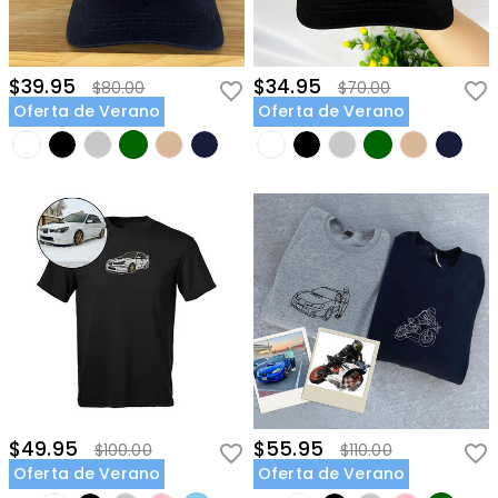
$39.95
$34.95
$80.00
$70.00
Oferta de Verano
Oferta de Verano
$49.95
$55.95
$100.00
$110.00
Oferta de Verano
Oferta de Verano