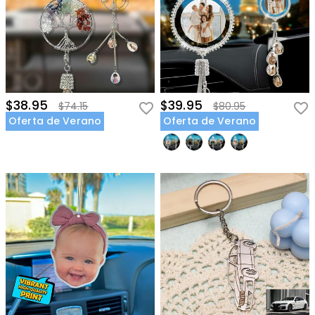
$38.95
$39.95
$74.15
$80.95
Oferta de Verano
Oferta de Verano