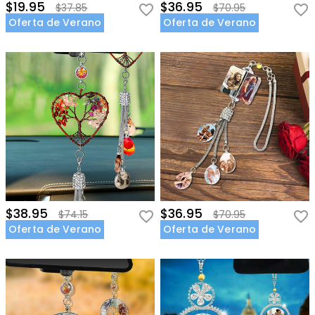
$19.95
$36.95
$37.85
$70.95
Oferta de Verano
Oferta de Verano
$38.95
$36.95
$74.15
$70.95
Oferta de Verano
Oferta de Verano