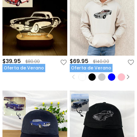
$39.95
$69.95
$80.00
$140.00
Oferta de Verano
Oferta de Verano