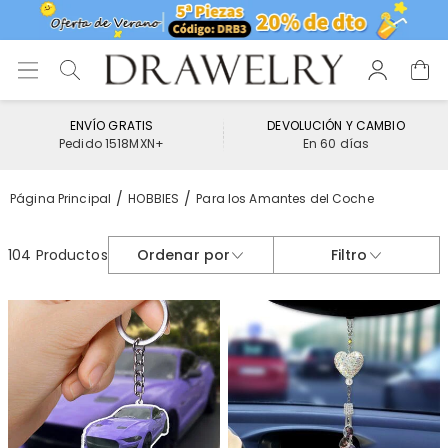
ENVÍO GRATIS
DEVOLUCIÓN Y CAMBIO
Pedido 1518MXN+
En 60 días
Página Principal
HOBBIES
Para los Amantes del Coche
104 Productos
Ordenar por
Filtro