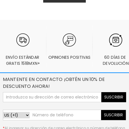
ENVÍO ESTÁNDAR 
OPINIONES POSITIVAS
60 DÍAS DE 
GRATIS 1518MXN+
DEVOLUCIÓN
MANTENTE EN CONTACTO ¡OBTÉN UN 10% DE
DESCUENTO AHORA!
SUSCRIBIR
SUSCRIBIR
*
Al ingresar su dirección de correo electrónico o número de teléfono