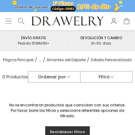
ENVÍO GRATIS
DEVOLUCIÓN Y CAMBIO
Pedido 1518MXN+
En 60 días
...
Página Principal
Amantes del Deporte
Silbato Personalizado
0 Productos
Ordenar por
Filtro
No se encontraron productos que coincidan con sus criterios.
Por favor, borre los filtros y seleccione diferentes opciones de
filtrado.
Restablecer filtros