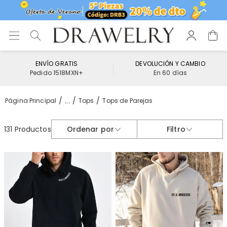
ENVÍO GRATIS
DEVOLUCIÓN Y CAMBIO
Pedido 1518MXN+
En 60 días
...
Página Principal
Tops
Tops de Parejas
131 Productos
Ordenar por
Filtro