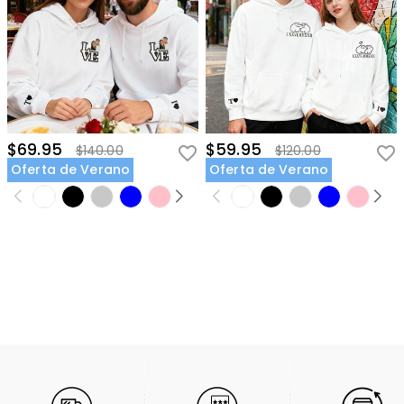
$69.95
$59.95
$140.00
$120.00
Oferta de Verano
Oferta de Verano