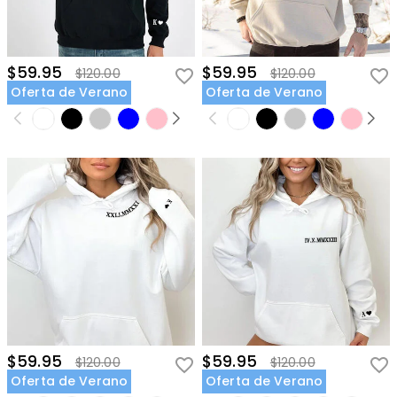
$59.95
$59.95
$120.00
$120.00
Oferta de Verano
Oferta de Verano
$59.95
$59.95
$120.00
$120.00
Oferta de Verano
Oferta de Verano