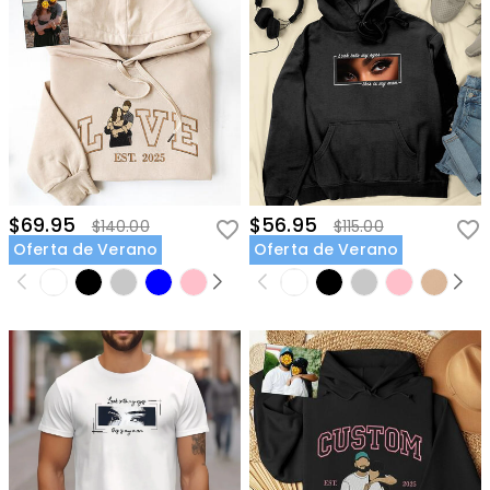
$69.95
$56.95
$140.00
$115.00
Oferta de Verano
Oferta de Verano