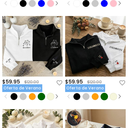
$59.95
$59.95
$120.00
$120.00
Oferta de Verano
Oferta de Verano