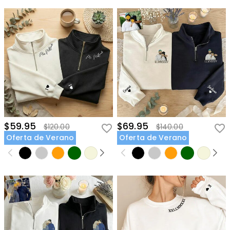
$59.95
$69.95
$120.00
$140.00
Oferta de Verano
Oferta de Verano