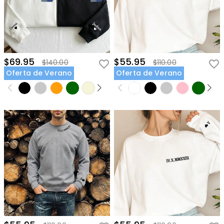
$69.95
$55.95
$140.00
$110.00
Oferta de Verano
Oferta de Verano