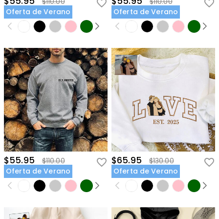
$55.95
$55.95
$110.00
$110.00
Oferta de Verano
Oferta de Verano
$55.95
$65.95
$110.00
$130.00
Oferta de Verano
Oferta de Verano