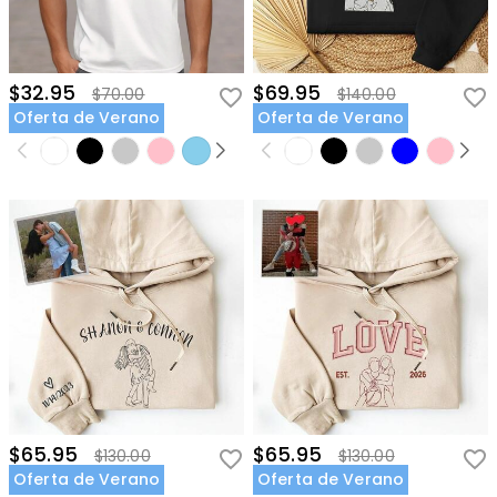
$32.95
$69.95
$70.00
$140.00
Oferta de Verano
Oferta de Verano
$65.95
$65.95
$130.00
$130.00
Oferta de Verano
Oferta de Verano