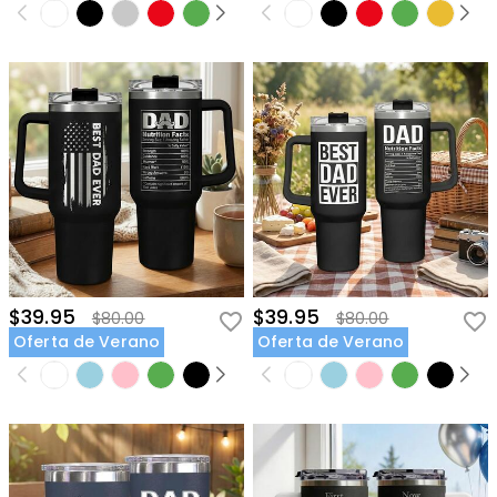
$39.95
$39.95
$80.00
$80.00
Oferta de Verano
Oferta de Verano