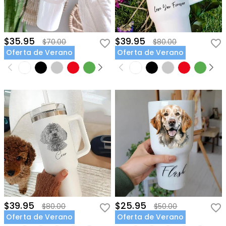
$35.95
$39.95
$70.00
$80.00
Oferta de Verano
Oferta de Verano
$39.95
$25.95
$80.00
$50.00
Oferta de Verano
Oferta de Verano