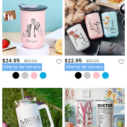
$24.95
$22.95
$50.00
$50.00
Oferta de Verano
Oferta de Verano