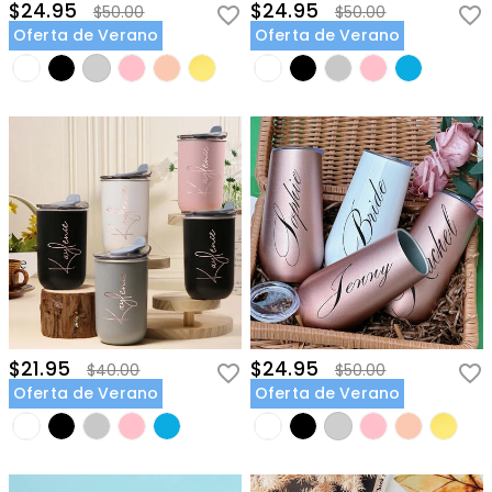
$24.95
$24.95
$50.00
$50.00
Oferta de Verano
Oferta de Verano
$21.95
$24.95
$40.00
$50.00
Oferta de Verano
Oferta de Verano