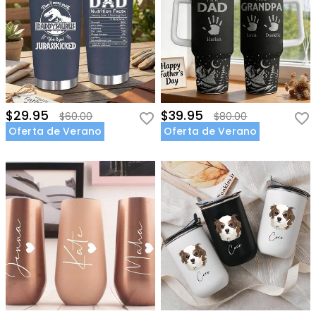
$29.95
$39.95
$60.00
$80.00
Oferta de Verano
Oferta de Verano