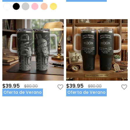
$39.95
$39.95
$80.00
$80.00
Oferta de Verano
Oferta de Verano