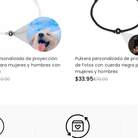
rsonalizada de proyección
Pulsera personalizada de pr
para mujeres y hombres con
de fotos con cuerda negra 
a
mujeres y hombres
$33.95
70.00
$70.00