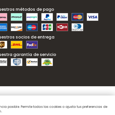
uestros métodos de pago
uestros socios de entrega
uestra garantía de servicio
ncia posible. Permite todas las cookies o ajusta tus preferencias de
n.