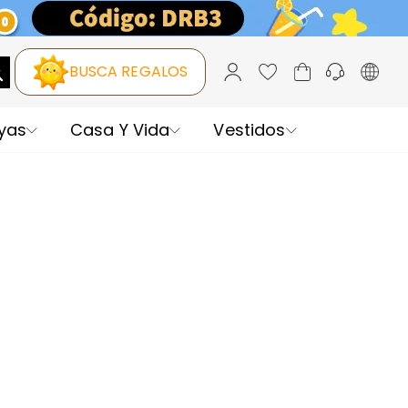
BUSCA REGALOS
yas
Casa Y Vida
Vestidos