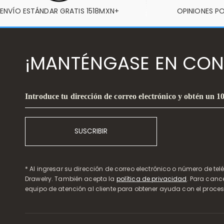
ENVÍO ESTÁNDAR GRATIS 1518MXN+
OPINIONES PO
¡MANTÉNGASE EN CON
Introduce tu dirección de correo electrónico y obtén un 
SUSCRIBIR
* Al ingresar su dirección de correo electrónico o número de te
Drawelry. También acepta la
política de privacidad
. Para canc
equipo de atención al cliente para obtener ayuda con el proces