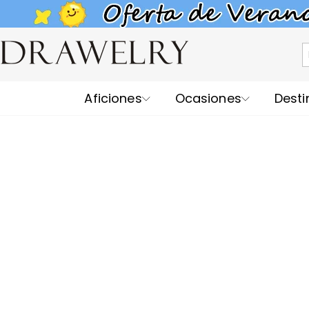
Aficiones
Ocasiones
Desti