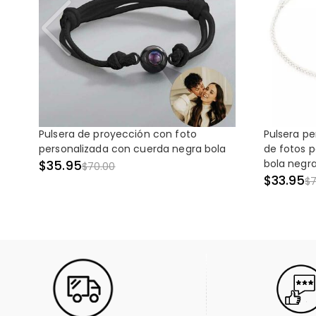
Pulsera de proyección con foto
Pulsera pe
personalizada con cuerda negra bola
de fotos 
bola negr
$35.95
$70.00
$33.95
$