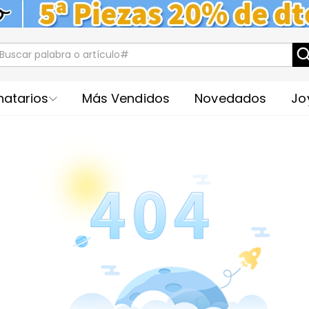
natarios
Más Vendidos
Novedados
Jo