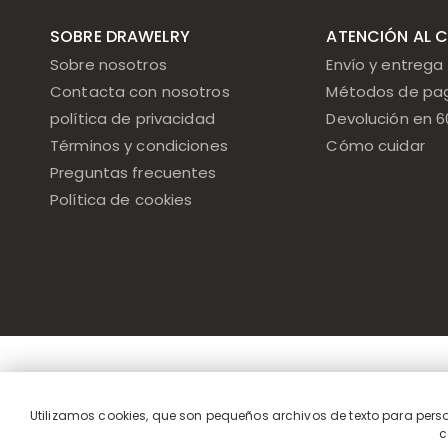
SOBRE DRAWELRY
ATENCIÓN AL C
Sobre nosotros
Envío y entrega
Contacta con nosotros
Métodos de pa
política de privacidad
Devolución en 6
Términos y condiciones
Cómo cuidar
Preguntas frecuentes
Política de cookies
Utilizamos cookies, que son pequeños archivos de texto para persona
c