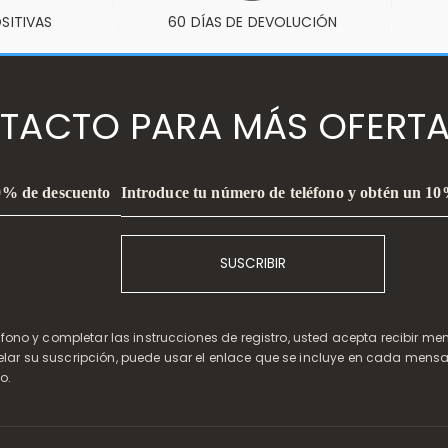
SITIVAS
60 DÍAS DE DEVOLUCIÓN
TACTO PARA MÁS OFERTA
Introduce tu número de teléfono y obtén un 1
10% de descuento
SUSCRIBIR
léfono y completar las instrucciones de registro, usted acepta recibir m
elar su suscripción, puede usar el enlace que se incluye en cada mensa
o.