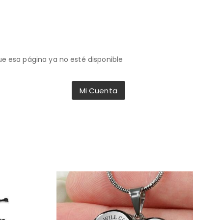
ue esa página ya no esté disponible
Mi Cuenta