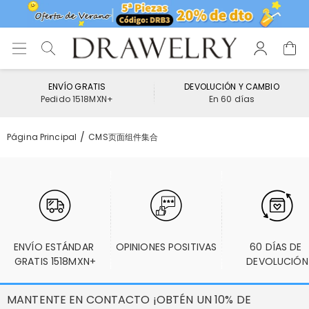
ENVÍO GRATIS
DEVOLUCIÓN Y CAMBIO
Pedido 1518MXN+
En 60 días
Página Principal
CMS页面组件集合
ENVÍO ESTÁNDAR 
OPINIONES POSITIVAS
60 DÍAS DE 
GRATIS 1518MXN+
DEVOLUCIÓN
MANTENTE EN CONTACTO ¡OBTÉN UN 10% DE